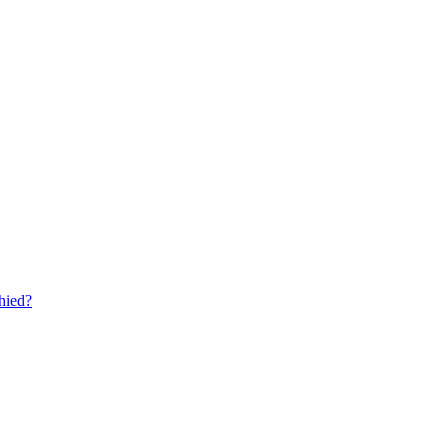
hied?