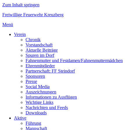
Zum Inhalt springen
Freiwillige Feuerwehr Kreuzberg
Menü
Verein
Chronik
Vorstandschaft
Aktuelle Beiträge
Spuren im Dorf
Fahnenmutter und Festdamen/Fahnenmuttermädchen
Ehrenmitglieder
Partnerschaft: FF Steindorf
Sponsoren
Presse
Social Media
Auszeichnungen
Informationen zu Ausflügen
Wichtige Links
Nachrichten und Feeds
Downloads
Aktive
Führung
Mannschaft