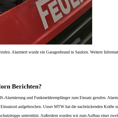
fen. Alarmiert wurde ein Garagenbrand in Saulorn. Weitere Informatio
lorn Berichten?
S-Alarmierung und Funkmeldeempfänger zum Einsatz gerufen. Alarmie
Einsatzort aufgebrochen. Unser MTW hat die nachrückenden Kräfte uns
chutztrupps unterstützt. Außerdem wurden wir zum Aufbau einer zwei