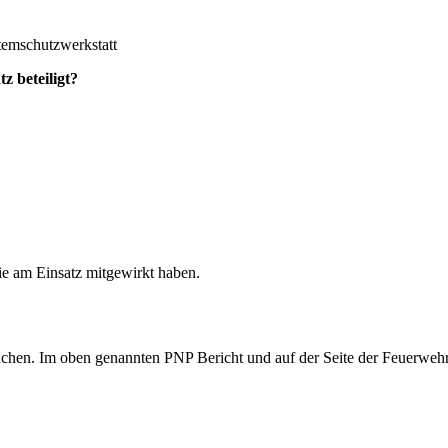
temschutzwerkstatt
 beteiligt?
die am Einsatz mitgewirkt haben.
machen. Im oben genannten PNP Bericht und auf der Seite der Feuerweh