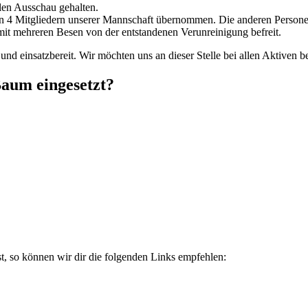
len Ausschau gehalten.
on 4 Mitgliedern unserer Mannschaft übernommen. Die anderen Perso
mit mehreren Besen von der entstandenen Verunreinigung befreit.
nd einsatzbereit. Wir möchten uns an dieser Stelle bei allen Aktiven b
Baum eingesetzt?
t, so können wir dir die folgenden Links empfehlen: