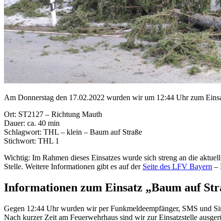
Am Donnerstag den 17.02.2022 wurden wir um 12:44 Uhr zum Einsatz
Ort: ST2127 – Richtung Mauth
Dauer: ca. 40 min
Schlagwort: THL – klein – Baum auf Straße
Stichwort: THL 1
Wichtig: Im Rahmen dieses Einsatzes wurde sich streng an die aktue
Stelle. Weitere Informationen gibt es auf der
Seite des LFV Bayern
– 
Informationen zum Einsatz „Baum auf St
Gegen 12:44 Uhr wurden wir per Funkmeldeempfänger, SMS und Sire
Nach kurzer Zeit am Feuerwehrhaus sind wir zur Einsatzstelle ausger