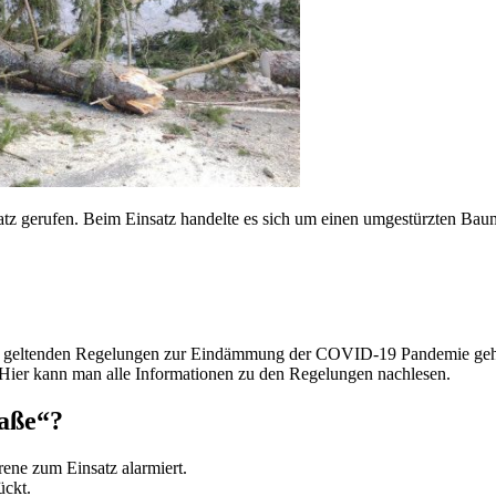
 gerufen. Beim Einsatz handelte es sich um einen umgestürzten Bau
ll geltenden Regelungen zur Eindämmung der COVID-19 Pandemie gehalt
Hier kann man alle Informationen zu den Regelungen nachlesen.
raße“?
ne zum Einsatz alarmiert.
ückt.