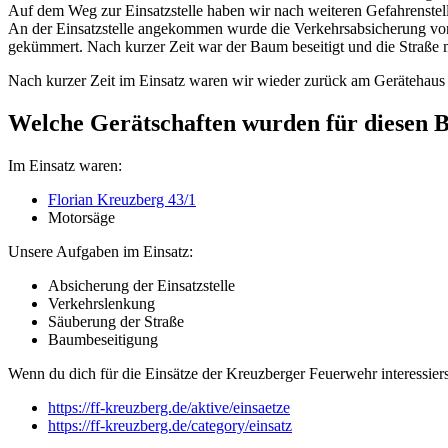
Auf dem Weg zur Einsatzstelle haben wir nach weiteren Gefahrenstel
An der Einsatzstelle angekommen wurde die Verkehrsabsicherung v
gekümmert. Nach kurzer Zeit war der Baum beseitigt und die Straße 
Nach kurzer Zeit im Einsatz waren wir wieder zurück am Gerätehaus u
Welche Gerätschaften wurden für diesen 
Im Einsatz waren:
Florian Kreuzberg 43/1
Motorsäge
Unsere Aufgaben im Einsatz:
Absicherung der Einsatzstelle
Verkehrslenkung
Säuberung der Straße
Baumbeseitigung
Wenn du dich für die Einsätze der Kreuzberger Feuerwehr interessiers
https://ff-kreuzberg.de/aktive/einsaetze
https://ff-kreuzberg.de/category/einsatz