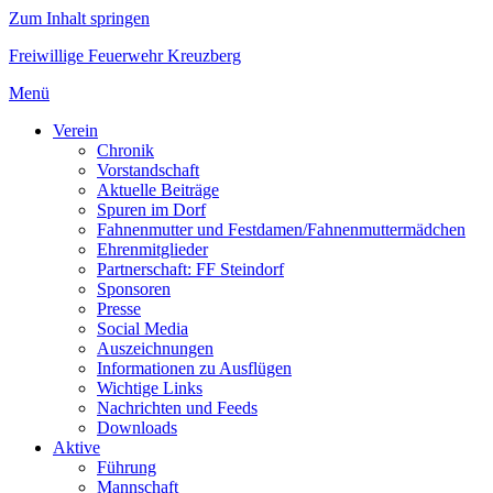
Zum Inhalt springen
Freiwillige Feuerwehr Kreuzberg
Menü
Verein
Chronik
Vorstandschaft
Aktuelle Beiträge
Spuren im Dorf
Fahnenmutter und Festdamen/Fahnenmuttermädchen
Ehrenmitglieder
Partnerschaft: FF Steindorf
Sponsoren
Presse
Social Media
Auszeichnungen
Informationen zu Ausflügen
Wichtige Links
Nachrichten und Feeds
Downloads
Aktive
Führung
Mannschaft