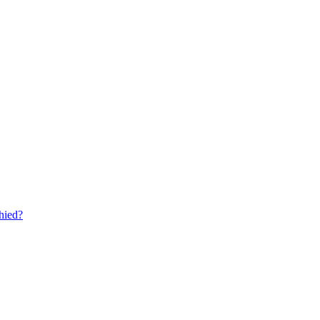
hied?