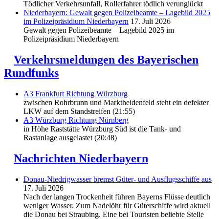
Tödlicher Verkehrsunfall, Rollerfahrer tödlich verunglückt
Niederbayern: Gewalt gegen Polizeibeamte – Lagebild 2025
im Polizeipräsidium Niederbayern
17. Juli 2026
Gewalt gegen Polizeibeamte – Lagebild 2025 im
Polizeipräsidium Niederbayern
Verkehrsmeldungen des Bayerischen
Rundfunks
A3 Frankfurt Richtung Würzburg
zwischen Rohrbrunn und Marktheidenfeld steht ein defekter
LKW auf dem Standstreifen (21:55)
A3 Würzburg Richtung Nürnberg
in Höhe Raststätte Würzburg Süd ist die Tank- und
Rastanlage ausgelastet (20:48)
Nachrichten Niederbayern
Donau-Niedrigwasser bremst Güter- und Ausflugsschiffe aus
17. Juli 2026
Nach der langen Trockenheit führen Bayerns Flüsse deutlich
weniger Wasser. Zum Nadelöhr für Güterschiffe wird aktuell
die Donau bei Straubing. Eine bei Touristen beliebte Stelle