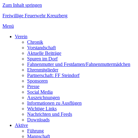
Zum Inhalt springen
Freiwillige Feuerwehr Kreuzberg
Menü
Verein
Chronik
Vorstandschaft
Aktuelle Beiträge
Spuren im Dorf
Fahnenmutter und Festdamen/Fahnenmuttermädchen
Ehrenmitglieder
Partnerschaft: FF Steindorf
Sponsoren
Presse
Social Media
Auszeichnungen
Informationen zu Ausflügen
Wichtige Links
Nachrichten und Feeds
Downloads
Aktive
Führung
Mannschaft