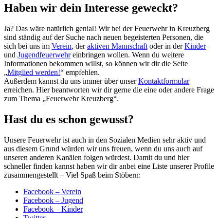
Haben wir dein Interesse geweckt?
Ja? Das wäre natürlich genial! Wir bei der Feuerwehr in Kreuzberg
sind ständig auf der Suche nach neuen begeisterten Personen, die
sich bei uns im
Verein
, der
aktiven Mannschaft
oder in der
Kinder
–
und
Jugendfeuerwehr
einbringen wollen. Wenn du weitere
Informationen bekommen willst, so können wir dir die Seite
„
Mitglied werden!
“ empfehlen.
Außerdem kannst du uns immer über unser
Kontaktformular
erreichen. Hier beantworten wir dir gerne die eine oder andere Frage
zum Thema „Feuerwehr Kreuzberg“.
Hast du es schon gewusst?
Unsere Feuerwehr ist auch in den Sozialen Medien sehr aktiv und
aus diesem Grund würden wir uns freuen, wenn du uns auch auf
unseren anderen Kanälen folgen würdest. Damit du und hier
schneller finden kannst haben wir dir anbei eine Liste unserer Profile
zusammengestellt – Viel Spaß beim Stöbern:
Facebook – Verein
Facebook – Jugend
Facebook – Kinder
Twitter