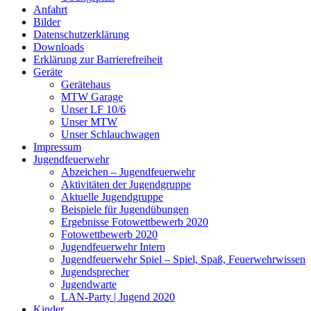
Anfahrt
Bilder
Datenschutzerklärung
Downloads
Erklärung zur Barriere­frei­heit
Geräte
Gerätehaus
MTW Garage
Unser LF 10/6
Unser MTW
Unser Schlauchwagen
Impressum
Jugendfeuerwehr
Abzeichen – Jugendfeuerwehr
Aktivitäten der Jugendgruppe
Aktuelle Jugendgruppe
Beispiele für Jugendübungen
Ergebnisse Fotowettbewerb 2020
Fotowettbewerb 2020
Jugendfeuerwehr Intern
Jugendfeuerwehr Spiel – Spiel, Spaß, Feuerwehrwissen
Jugendsprecher
Jugendwarte
LAN-Party | Jugend 2020
Kinder