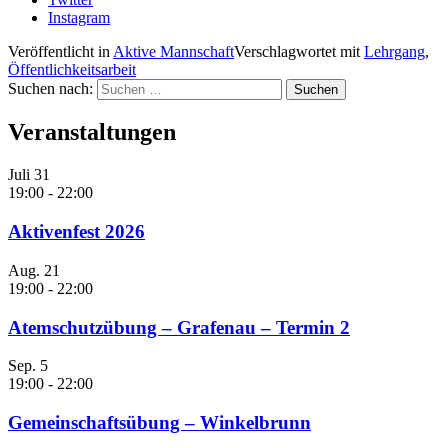
Instagram
Veröffentlicht in
Aktive Mannschaft
Verschlagwortet mit
Lehrgang
,
Öffentlichkeitsarbeit
Suchen nach:
Veranstaltungen
Juli
31
19:00
-
22:00
Aktivenfest 2026
Aug.
21
19:00
-
22:00
Atemschutzübung – Grafenau – Termin 2
Sep.
5
19:00
-
22:00
Gemeinschaftsübung – Winkelbrunn