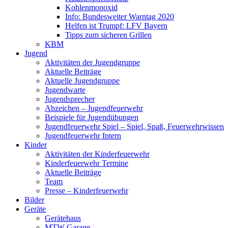
Kohlenmonoxid
Info: Bundesweiter Warntag 2020
Helfen ist Trumpf: LFV Bayern
Tipps zum sicheren Grillen
KBM
Jugend
Aktivitäten der Jugendgruppe
Aktuelle Beiträge
Aktuelle Jugendgruppe
Jugendwarte
Jugendsprecher
Abzeichen – Jugendfeuerwehr
Beispiele für Jugendübungen
Jugendfeuerwehr Spiel – Spiel, Spaß, Feuerwehrwissen
Jugendfeuerwehr Intern
Kinder
Aktivitäten der Kinderfeuerwehr
Kinderfeuerwehr Termine
Aktuelle Beiträge
Team
Presse – Kinderfeuerwehr
Bilder
Geräte
Gerätehaus
MTW Garage