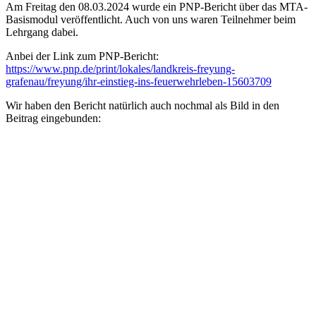
Am Freitag den 08.03.2024 wurde ein PNP-Bericht über das MTA-
Basismodul veröffentlicht. Auch von uns waren Teilnehmer beim
Lehrgang dabei.
Anbei der Link zum PNP-Bericht:
https://www.pnp.de/print/lokales/landkreis-freyung-
grafenau/freyung/ihr-einstieg-ins-feuerwehrleben-15603709
Wir haben den Bericht natürlich auch nochmal als Bild in den
Beitrag eingebunden: