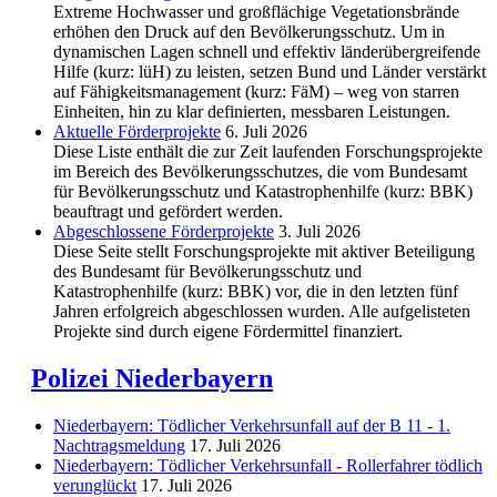
Extreme Hochwasser und großflächige Vegetationsbrände
erhöhen den Druck auf den Bevölkerungsschutz. Um in
dynamischen Lagen schnell und effektiv länderübergreifende
Hilfe (kurz: lüH) zu leisten, setzen Bund und Länder verstärkt
auf Fähigkeitsmanagement (kurz: FäM) – weg von starren
Einheiten, hin zu klar definierten, messbaren Leistungen.
Aktuelle Förderprojekte
6. Juli 2026
Diese Liste enthält die zur Zeit laufenden Forschungsprojekte
im Bereich des Be­völkerungs­schutzes, die vom Bundesamt
für Bevölkerungsschutz und Katastrophenhilfe (kurz: BBK)
beauftragt und gefördert werden.
Abgeschlos­sene Förderprojekte
3. Juli 2026
Diese Seite stellt Forschungsprojekte mit aktiver Beteiligung
des Bundesamt für Bevölkerungsschutz und
Katastrophenhilfe (kurz: BBK) vor, die in den letzten fünf
Jahren erfolgreich abgeschlossen wurden. Alle aufgelisteten
Projekte sind durch eigene Fördermittel finanziert.
Polizei Niederbayern
Niederbayern: Tödlicher Verkehrsunfall auf der B 11 - 1.
Nachtragsmeldung
17. Juli 2026
Niederbayern: Tödlicher Verkehrsunfall - Rollerfahrer tödlich
verunglückt
17. Juli 2026