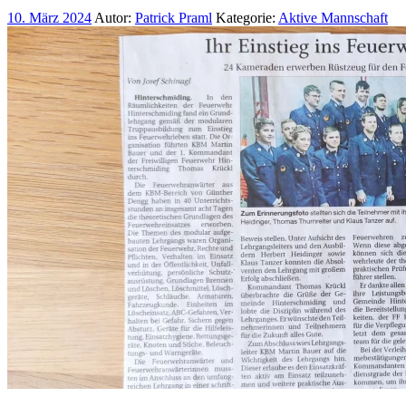
10. März 2024
Autor:
Patrick Praml
Kategorie:
Aktive Mannschaft