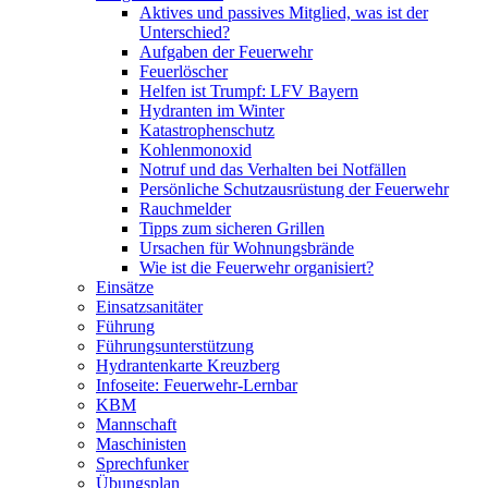
Aktives und passives Mitglied, was ist der
Unterschied?
Aufgaben der Feuerwehr
Feuerlöscher
Helfen ist Trumpf: LFV Bayern
Hydranten im Winter
Katastrophenschutz
Kohlenmonoxid
Notruf und das Verhalten bei Notfällen
Persönliche Schutzausrüstung der Feuerwehr
Rauchmelder
Tipps zum sicheren Grillen
Ursachen für Wohnungsbrände
Wie ist die Feuerwehr organisiert?
Einsätze
Einsatzsanitäter
Führung
Führungsunterstützung
Hydrantenkarte Kreuzberg
Infoseite: Feuerwehr-Lernbar
KBM
Mannschaft
Maschinisten
Sprechfunker
Übungsplan