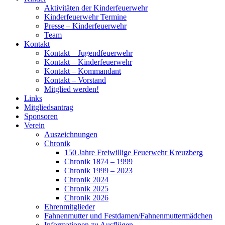
Aktivitäten der Kinderfeuerwehr
Kinderfeuerwehr Termine
Presse – Kinderfeuerwehr
Team
Kontakt
Kontakt – Jugendfeuerwehr
Kontakt – Kinderfeuerwehr
Kontakt – Kommandant
Kontakt – Vorstand
Mitglied werden!
Links
Mitgliedsantrag
Sponsoren
Verein
Auszeichnungen
Chronik
150 Jahre Freiwillige Feuerwehr Kreuzberg
Chronik 1874 – 1999
Chronik 1999 – 2023
Chronik 2024
Chronik 2025
Chronik 2026
Ehrenmitglieder
Fahnenmutter und Festdamen/Fahnenmuttermädchen
Informationen zu Ausflügen