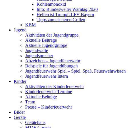
Kohlenmonoxid
Info: Bundesweiter Warntag 2020
Helfen ist Trumpf: LFV Bayern
Tipps zum sicheren Grillen
KBM
Jugend
Aktivitäten der Jugendgruppe
Aktuelle Beiträge
Aktuelle Jugendgruppe
Jugendwarte
Jugendsprecher
Abzeichen – Jugendfeuerwehr
Beispiele für Jugendübungen
Jugendfeuerwehr Spiel – Spiel, Spaß, Feuerwehrwissen
Jugendfeuerwehr Intern
Kinder
Aktivitäten der Kinderfeuerwehr
Kinderfeuerwehr Termine
Aktuelle Beiträge
Team
Presse – Kinderfeuerwehr
Bilder
Geräte
Gerätehaus
MTW Garage