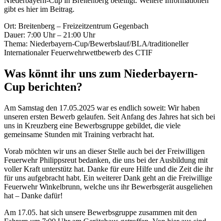
Niederbayern-Cup in Breitenberg beteiligt. Weitere Informationen
gibt es hier im Beitrag.
Ort: Breitenberg – Freizeitzentrum Gegenbach
Dauer: 7:00 Uhr – 21:00 Uhr
Thema: Niederbayern-Cup/Bewerbslauf/BLA/traditioneller
Internationaler Feuerwehrwettbewerb des CTIF
Was könnt ihr uns zum Niederbayern-
Cup berichten?
Am Samstag den 17.05.2025 war es endlich soweit: Wir haben
unseren ersten Bewerb gelaufen. Seit Anfang des Jahres hat sich bei
uns in Kreuzberg eine Bewerbsgruppe gebildet, die viele
gemeinsame Stunden mit Training verbracht hat.
Vorab möchten wir uns an dieser Stelle auch bei der Freiwilligen
Feuerwehr Philippsreut bedanken, die uns bei der Ausbildung mit
voller Kraft unterstütz hat. Danke für eure Hilfe und die Zeit die ihr
für uns aufgebracht habt. Ein weiterer Dank geht an die Freiwillige
Feuerwehr Winkelbrunn, welche uns ihr Bewerbsgerät ausgeliehen
hat – Danke dafür!
Am 17.05. hat sich unsere Bewerbsgruppe zusammen mit den