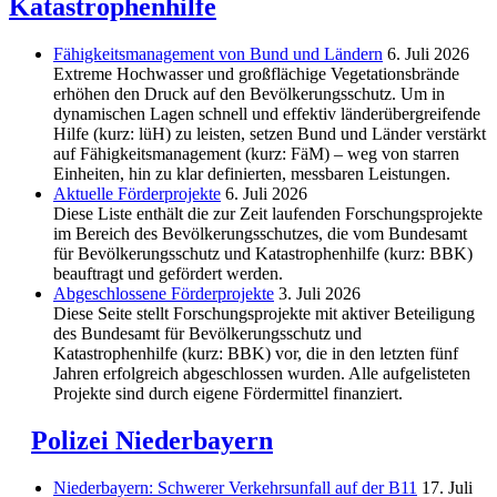
Katastrophenhilfe
Fähigkeitsmanagement von Bund und Ländern
6. Juli 2026
Extreme Hochwasser und großflächige Vegetationsbrände
erhöhen den Druck auf den Bevölkerungsschutz. Um in
dynamischen Lagen schnell und effektiv länderübergreifende
Hilfe (kurz: lüH) zu leisten, setzen Bund und Länder verstärkt
auf Fähigkeitsmanagement (kurz: FäM) – weg von starren
Einheiten, hin zu klar definierten, messbaren Leistungen.
Aktuelle Förderprojekte
6. Juli 2026
Diese Liste enthält die zur Zeit laufenden Forschungsprojekte
im Bereich des Be­völkerungs­schutzes, die vom Bundesamt
für Bevölkerungsschutz und Katastrophenhilfe (kurz: BBK)
beauftragt und gefördert werden.
Abgeschlos­sene Förderprojekte
3. Juli 2026
Diese Seite stellt Forschungsprojekte mit aktiver Beteiligung
des Bundesamt für Bevölkerungsschutz und
Katastrophenhilfe (kurz: BBK) vor, die in den letzten fünf
Jahren erfolgreich abgeschlossen wurden. Alle aufgelisteten
Projekte sind durch eigene Fördermittel finanziert.
Polizei Niederbayern
Niederbayern: Schwerer Verkehrsunfall auf der B11
17. Juli