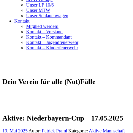
Unser LF 10/6
Unser MTW
Unser Schlauchwagen
Kontakt
Mitglied werden!
Kontakt – Vorstand
Kontakt – Kommandant
Kontakt – Jugendfeuerwehr
Kontakt – Kinderfeuerwehr
Dein Verein für alle (Not)Fälle
Aktive: Niederbayern-Cup – 17.05.2025
19. Mai 2025
Autor:
Patrick Praml
Kategorie:
Aktive Mannschaft