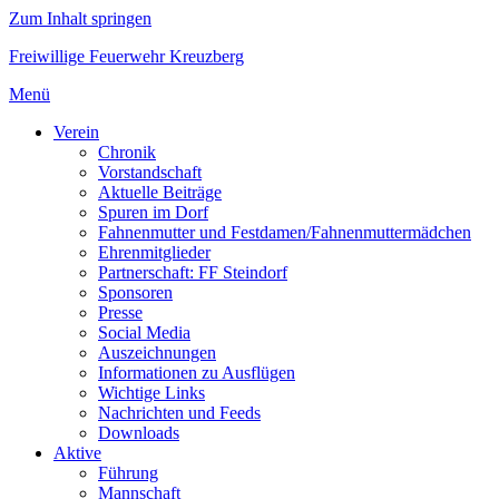
Zum Inhalt springen
Freiwillige Feuerwehr Kreuzberg
Menü
Verein
Chronik
Vorstandschaft
Aktuelle Beiträge
Spuren im Dorf
Fahnenmutter und Festdamen/Fahnenmuttermädchen
Ehrenmitglieder
Partnerschaft: FF Steindorf
Sponsoren
Presse
Social Media
Auszeichnungen
Informationen zu Ausflügen
Wichtige Links
Nachrichten und Feeds
Downloads
Aktive
Führung
Mannschaft