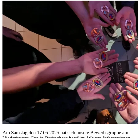
Am Samstag den 17.05.2025 hat sich unsere Bewerbsgruppe am