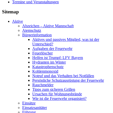
Termine und Veranstaltungen
Sitemap
Aktive
Abzeichen – Aktive Mannschaft
Atemschutz
Bürgerinformation
Aktives und passives Mitglied, was ist der
Unterschied?
Aufgaben der Feuerwehr
Feuerlöscher
Helfen ist Trumpf: LFV Bayern
Hydranten im Winter
Katastrophenschutz
Kohlenmonoxid
Notruf und das Verhalten bei Notfällen
Persönliche Schutzausrüstung der Feuerwehr
Rauchmelder
Tipps zum sicheren Grillen
Ursachen für Wohnungsbrände
Wie ist die Feuerwehr organisiert?
Einsätze
Einsatzsanitäter
Führung