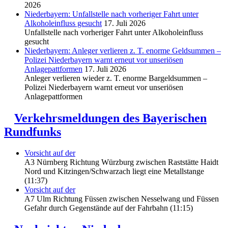
2026
Niederbayern: Unfallstelle nach vorheriger Fahrt unter
Alkoholeinfluss gesucht
17. Juli 2026
Unfallstelle nach vorheriger Fahrt unter Alkoholeinfluss
gesucht
Niederbayern: Anleger verlieren z. T. enorme Geldsummen –
Polizei Niederbayern warnt erneut vor unseriösen
Anlagepattformen
17. Juli 2026
Anleger verlieren wieder z. T. enorme Bargeldsummen –
Polizei Niederbayern warnt erneut vor unseriösen
Anlagepattformen
Verkehrsmeldungen des Bayerischen
Rundfunks
Vorsicht auf der
A3 Nürnberg Richtung Würzburg zwischen Raststätte Haidt
Nord und Kitzingen/Schwarzach liegt eine Metallstange
(11:37)
Vorsicht auf der
A7 Ulm Richtung Füssen zwischen Nesselwang und Füssen
Gefahr durch Gegenstände auf der Fahrbahn (11:15)