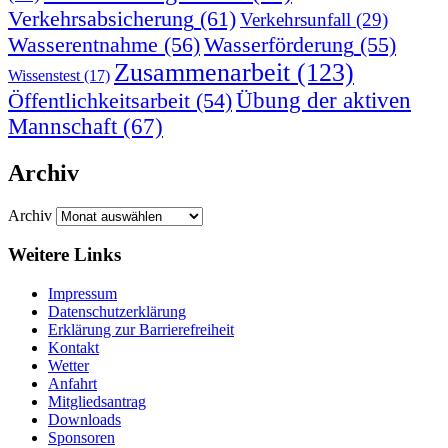
Verkehrsabsicherung
(61)
Verkehrsunfall
(29)
Wasserentnahme
(56)
Wasserförderung
(55)
Zusammenarbeit
(123)
Wissenstest
(17)
Übung der aktiven
Öffentlichkeitsarbeit
(54)
Mannschaft
(67)
Archiv
Archiv
Weitere Links
Impressum
Datenschutzerklärung
Erklärung zur Barriere­frei­heit
Kontakt
Wetter
Anfahrt
Mitgliedsantrag
Downloads
Sponsoren