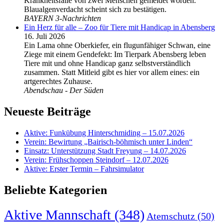
Krankheitsfälle von zwei Menschen gemeldet worden.
Blaualgenverdacht scheint sich zu bestätigen.
BAYERN 3-Nachrichten
Ein Herz für alle – Zoo für Tiere mit Handicap in Abensberg
16. Juli 2026
Ein Lama ohne Oberkiefer, ein flugunfähiger Schwan, eine
Ziege mit einem Gendefekt: Im Tierpark Abensberg leben
Tiere mit und ohne Handicap ganz selbstverständlich
zusammen. Statt Mitleid gibt es hier vor allem eines: ein
artgerechtes Zuhause.
Abendschau - Der Süden
Neueste Beiträge
Aktive: Funkübung Hinterschmiding – 15.07.2026
Verein: Bewirtung „Bairisch-böhmisch unter Linden“
Einsatz: Unterstützung Stadt Freyung – 14.07.2026
Verein: Frühschoppen Steindorf – 12.07.2026
Aktive: Erster Termin – Fahrsimulator
Beliebte Kategorien
Aktive Mannschaft
(348)
Atemschutz
(50)