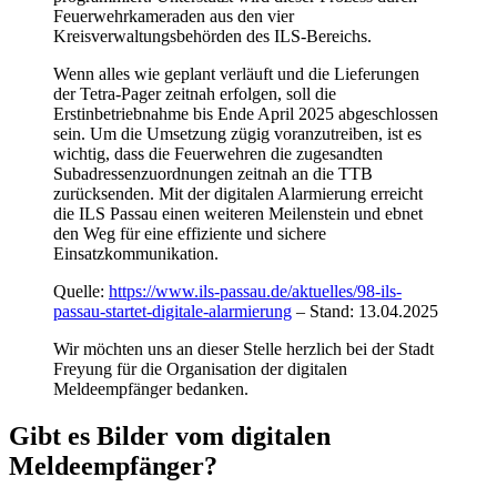
Feuerwehrkameraden aus den vier
Kreisverwaltungsbehörden des ILS-Bereichs.
Wenn alles wie geplant verläuft und die Lieferungen
der Tetra-Pager zeitnah erfolgen, soll die
Erstinbetriebnahme bis Ende April 2025 abgeschlossen
sein. Um die Umsetzung zügig voranzutreiben, ist es
wichtig, dass die Feuerwehren die zugesandten
Subadressenzuordnungen zeitnah an die TTB
zurücksenden. Mit der digitalen Alarmierung erreicht
die ILS Passau einen weiteren Meilenstein und ebnet
den Weg für eine effiziente und sichere
Einsatzkommunikation.
Quelle:
https://www.ils-passau.de/aktuelles/98-ils-
passau-startet-digitale-alarmierung
– Stand: 13.04.2025
Wir möchten uns an dieser Stelle herzlich bei der Stadt
Freyung für die Organisation der digitalen
Meldeempfänger bedanken.
Gibt es Bilder vom digitalen
Meldeempfänger?