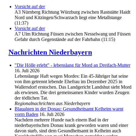
Vorsicht auf der
A3 Nürnberg Richtung Würzburg zwischen Raststätte Haidt
Nord und Kitzingen/Schwarzach liegt eine Metallstange
(11:37)
Vorsicht auf der
A7 Ulm Richtung Füssen zwischen Nesselwang und Füssen
Gefahr durch Gegenstände auf der Fahrbahn (11:15)
Nachrichten Niederbayern
"Die Hölle erlebt" - lebenslang für Mord an Dreifach-Mutter
16. Juli 2026
Lebenslange Haft wegen Mordes: Ein 45-Jähriger hat seine
von ihm getrennt lebende Ehefrau im Dezember 2025 in
Wallersdorf erstochen. Das Landgericht Landshut sieht Mord
als erwiesen. Die drei gemeinsamen Kinder wurden Zeugen
der tödlichen Tat.
Regionalnachrichten aus Niederbayern
Blaualgen in der Donau: Gesundheitsamt Kelheim warnt
vorm Baden
16. Juli 2026
Nachdem mehrere Hunde nach einem Bad in der
niederbayerischen Donau krank geworden waren und einer
davon starb, sind dem Gesundheitsamt in Kelheim auch