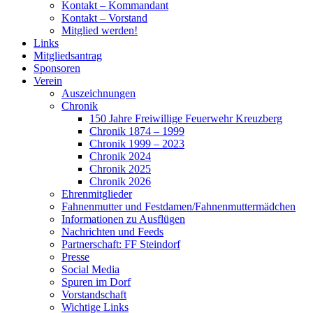
Kontakt – Kommandant
Kontakt – Vorstand
Mitglied werden!
Links
Mitgliedsantrag
Sponsoren
Verein
Auszeichnungen
Chronik
150 Jahre Freiwillige Feuerwehr Kreuzberg
Chronik 1874 – 1999
Chronik 1999 – 2023
Chronik 2024
Chronik 2025
Chronik 2026
Ehrenmitglieder
Fahnenmutter und Festdamen/Fahnenmuttermädchen
Informationen zu Ausflügen
Nachrichten und Feeds
Partnerschaft: FF Steindorf
Presse
Social Media
Spuren im Dorf
Vorstandschaft
Wichtige Links