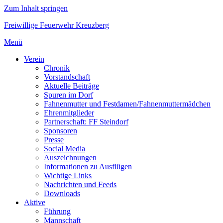
Zum Inhalt springen
Freiwillige Feuerwehr Kreuzberg
Menü
Verein
Chronik
Vorstandschaft
Aktuelle Beiträge
Spuren im Dorf
Fahnenmutter und Festdamen/Fahnenmuttermädchen
Ehrenmitglieder
Partnerschaft: FF Steindorf
Sponsoren
Presse
Social Media
Auszeichnungen
Informationen zu Ausflügen
Wichtige Links
Nachrichten und Feeds
Downloads
Aktive
Führung
Mannschaft