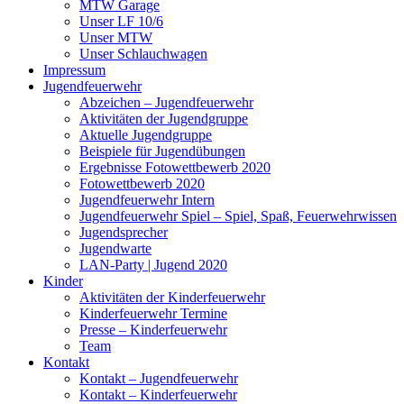
MTW Garage
Unser LF 10/6
Unser MTW
Unser Schlauchwagen
Impressum
Jugendfeuerwehr
Abzeichen – Jugendfeuerwehr
Aktivitäten der Jugendgruppe
Aktuelle Jugendgruppe
Beispiele für Jugendübungen
Ergebnisse Fotowettbewerb 2020
Fotowettbewerb 2020
Jugendfeuerwehr Intern
Jugendfeuerwehr Spiel – Spiel, Spaß, Feuerwehrwissen
Jugendsprecher
Jugendwarte
LAN-Party | Jugend 2020
Kinder
Aktivitäten der Kinderfeuerwehr
Kinderfeuerwehr Termine
Presse – Kinderfeuerwehr
Team
Kontakt
Kontakt – Jugendfeuerwehr
Kontakt – Kinderfeuerwehr