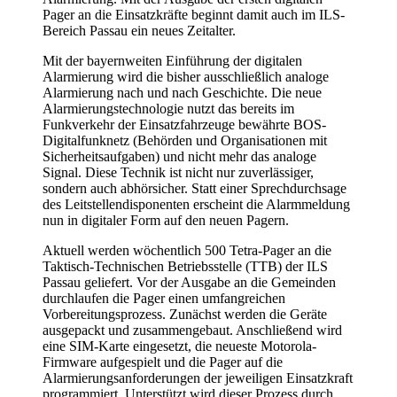
Pager an die Einsatzkräfte beginnt damit auch im ILS-
Bereich Passau ein neues Zeitalter.
Mit der bayernweiten Einführung der digitalen
Alarmierung wird die bisher ausschließlich analoge
Alarmierung nach und nach Geschichte. Die neue
Alarmierungstechnologie nutzt das bereits im
Funkverkehr der Einsatzfahrzeuge bewährte BOS-
Digitalfunknetz (Behörden und Organisationen mit
Sicherheitsaufgaben) und nicht mehr das analoge
Signal. Diese Technik ist nicht nur zuverlässiger,
sondern auch abhörsicher. Statt einer Sprechdurchsage
des Leitstellendisponenten erscheint die Alarmmeldung
nun in digitaler Form auf den neuen Pagern.
Aktuell werden wöchentlich 500 Tetra-Pager an die
Taktisch-Technischen Betriebsstelle (TTB) der ILS
Passau geliefert. Vor der Ausgabe an die Gemeinden
durchlaufen die Pager einen umfangreichen
Vorbereitungsprozess. Zunächst werden die Geräte
ausgepackt und zusammengebaut. Anschließend wird
eine SIM-Karte eingesetzt, die neueste Motorola-
Firmware aufgespielt und die Pager auf die
Alarmierungsanforderungen der jeweiligen Einsatzkraft
programmiert. Unterstützt wird dieser Prozess durch