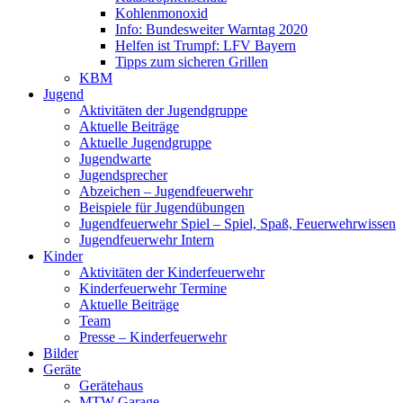
Kohlenmonoxid
Info: Bundesweiter Warntag 2020
Helfen ist Trumpf: LFV Bayern
Tipps zum sicheren Grillen
KBM
Jugend
Aktivitäten der Jugendgruppe
Aktuelle Beiträge
Aktuelle Jugendgruppe
Jugendwarte
Jugendsprecher
Abzeichen – Jugendfeuerwehr
Beispiele für Jugendübungen
Jugendfeuerwehr Spiel – Spiel, Spaß, Feuerwehrwissen
Jugendfeuerwehr Intern
Kinder
Aktivitäten der Kinderfeuerwehr
Kinderfeuerwehr Termine
Aktuelle Beiträge
Team
Presse – Kinderfeuerwehr
Bilder
Geräte
Gerätehaus
MTW Garage