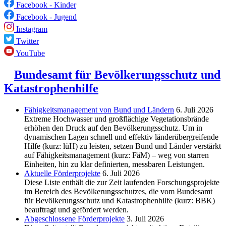
Facebook - Kinder
Facebook - Jugend
Instagram
Twitter
YouTube
Bundesamt für Bevölkerungsschutz und
Katastrophenhilfe
Fähigkeitsmanagement von Bund und Ländern
6. Juli 2026
Extreme Hochwasser und großflächige Vegetationsbrände
erhöhen den Druck auf den Bevölkerungsschutz. Um in
dynamischen Lagen schnell und effektiv länderübergreifende
Hilfe (kurz: lüH) zu leisten, setzen Bund und Länder verstärkt
auf Fähigkeitsmanagement (kurz: FäM) – weg von starren
Einheiten, hin zu klar definierten, messbaren Leistungen.
Aktuelle Förderprojekte
6. Juli 2026
Diese Liste enthält die zur Zeit laufenden Forschungsprojekte
im Bereich des Be­völkerungs­schutzes, die vom Bundesamt
für Bevölkerungsschutz und Katastrophenhilfe (kurz: BBK)
beauftragt und gefördert werden.
Abgeschlos­sene Förderprojekte
3. Juli 2026