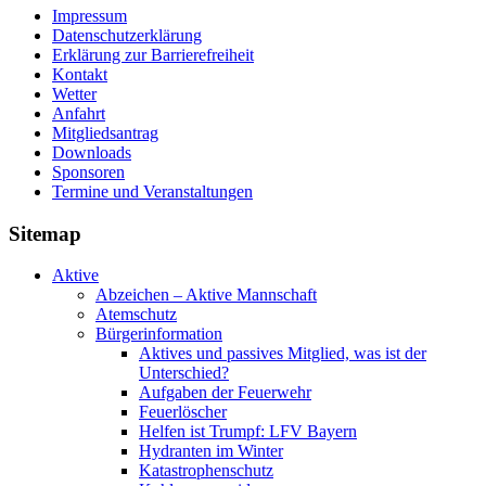
Impressum
Datenschutzerklärung
Erklärung zur Barriere­frei­heit
Kontakt
Wetter
Anfahrt
Mitgliedsantrag
Downloads
Sponsoren
Termine und Veranstaltungen
Sitemap
Aktive
Abzeichen – Aktive Mannschaft
Atemschutz
Bürgerinformation
Aktives und passives Mitglied, was ist der
Unterschied?
Aufgaben der Feuerwehr
Feuerlöscher
Helfen ist Trumpf: LFV Bayern
Hydranten im Winter
Katastrophenschutz