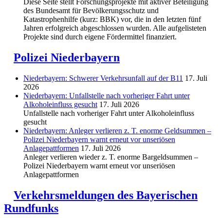
Diese Seite stellt Forschungsprojekte mit aktiver Beteiligung
des Bundesamt für Bevölkerungsschutz und
Katastrophenhilfe (kurz: BBK) vor, die in den letzten fünf
Jahren erfolgreich abgeschlossen wurden. Alle aufgelisteten
Projekte sind durch eigene Fördermittel finanziert.
Polizei Niederbayern
Niederbayern: Schwerer Verkehrsunfall auf der B11
17. Juli
2026
Niederbayern: Unfallstelle nach vorheriger Fahrt unter
Alkoholeinfluss gesucht
17. Juli 2026
Unfallstelle nach vorheriger Fahrt unter Alkoholeinfluss
gesucht
Niederbayern: Anleger verlieren z. T. enorme Geldsummen –
Polizei Niederbayern warnt erneut vor unseriösen
Anlagepattformen
17. Juli 2026
Anleger verlieren wieder z. T. enorme Bargeldsummen –
Polizei Niederbayern warnt erneut vor unseriösen
Anlagepattformen
Verkehrsmeldungen des Bayerischen
Rundfunks