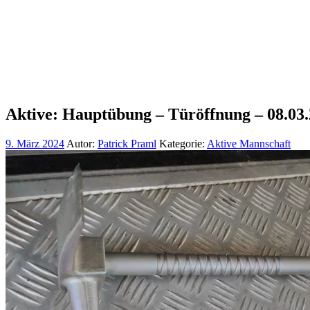
Aktive: Hauptübung – Türöffnung – 08.03
9. März 2024
Autor:
Patrick Praml
Kategorie:
Aktive Mannschaft