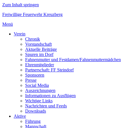
Zum Inhalt springen
Freiwillige Feuerwehr Kreuzberg
Menü
Verein
Chronik
Vorstandschaft
Aktuelle Beiträge
Spuren im Dorf
Fahnenmutter und Festdamen/Fahnenmuttermädchen
Ehrenmitglieder
Partnerschaft: FF Steindorf
Sponsoren
Presse
Social Media
Auszeichnungen
Informationen zu Ausflügen
Wichtige Links
Nachrichten und Feeds
Downloads
Aktive
Führung
Mannschaft