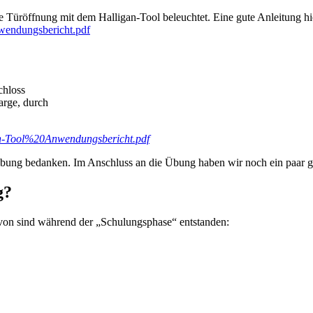
die Türöffnung mit dem Halligan-Tool beleuchtet. Eine gute Anleitung h
nwendungsbericht.pdf
chloss
arge, durch
gan-Tool%20Anwendungsbericht.pdf
r Übung bedanken. Im Anschluss an die Übung haben wir noch ein paar
g?
avon sind während der „Schulungsphase“ entstanden: