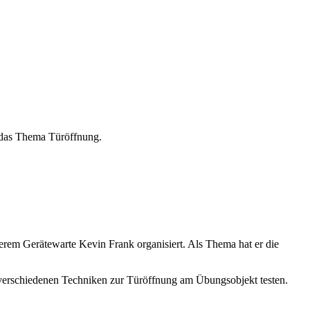
 das Thema Türöffnung.
em Gerätewarte Kevin Frank organisiert. Als Thema hat er die
e verschiedenen Techniken zur Türöffnung am Übungsobjekt testen.