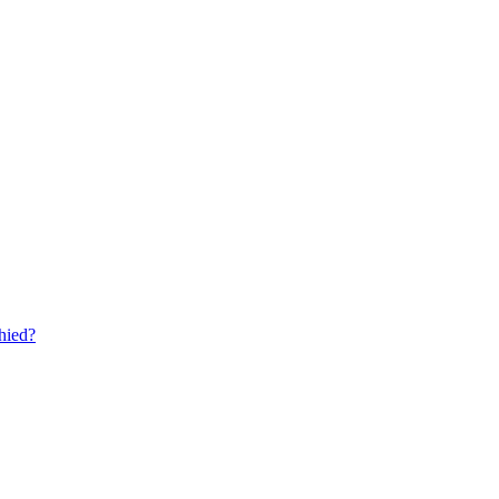
hied?