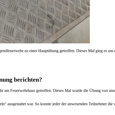
gendfeuerwehr zu einer Hauptübung getroffen. Dieses Mal ging es um
nung berichten?
r am Feuerwehrhaus getroffen. Dieses Mal wurde die Übung von unser
geln“ ausgestattet war. So konnte jeder der anwesenden Teilnehmer di