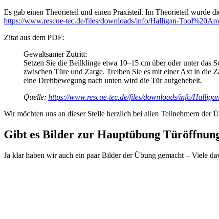
Es gab einen Theorieteil und einen Praxisteil. Im Theorieteil wurde 
https://www.rescue-tec.de/files/downloads/info/Halligan-Tool%20A
Zitat aus dem PDF:
Gewaltsamer Zutritt:
Setzen Sie die Beilklinge etwa 10–15 cm über oder unter das S
zwischen Türe und Zarge. Treiben Sie es mit einer Axt in die Z
eine Drehbewegung nach unten wird die Tür aufgehebelt.
Quelle:
https://www.rescue-tec.de/files/downloads/info/Halli
Wir möchten uns an dieser Stelle herzlich bei allen Teilnehmern de
Gibt es Bilder zur Hauptübung Türöffnun
Ja klar haben wir auch ein paar Bilder der Übung gemacht – Viele d