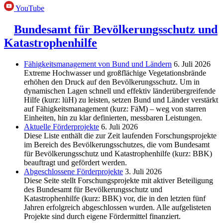
YouTube
Bundesamt für Bevölkerungsschutz und
Katastrophenhilfe
Fähigkeitsmanagement von Bund und Ländern
6. Juli 2026
Extreme Hochwasser und großflächige Vegetationsbrände
erhöhen den Druck auf den Bevölkerungsschutz. Um in
dynamischen Lagen schnell und effektiv länderübergreifende
Hilfe (kurz: lüH) zu leisten, setzen Bund und Länder verstärkt
auf Fähigkeitsmanagement (kurz: FäM) – weg von starren
Einheiten, hin zu klar definierten, messbaren Leistungen.
Aktuelle Förderprojekte
6. Juli 2026
Diese Liste enthält die zur Zeit laufenden Forschungsprojekte
im Bereich des Be­völkerungs­schutzes, die vom Bundesamt
für Bevölkerungsschutz und Katastrophenhilfe (kurz: BBK)
beauftragt und gefördert werden.
Abgeschlos­sene Förderprojekte
3. Juli 2026
Diese Seite stellt Forschungsprojekte mit aktiver Beteiligung
des Bundesamt für Bevölkerungsschutz und
Katastrophenhilfe (kurz: BBK) vor, die in den letzten fünf
Jahren erfolgreich abgeschlossen wurden. Alle aufgelisteten
Projekte sind durch eigene Fördermittel finanziert.