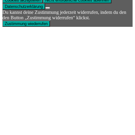
Cookies akzeptieren
Nicht erforderliche Cookies ablehnen
Datenschutzerklärung
Du kannst deine Zustimmung jederzeit widerrufen, indem du den
den Button „Zustimmung widerrufen“ klickst.
Zustimmung wiederrufen