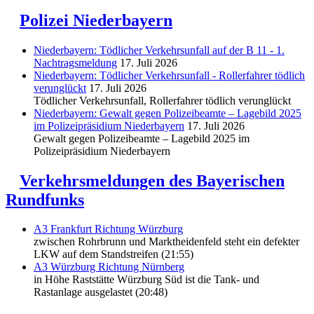
Polizei Niederbayern
Niederbayern: Tödlicher Verkehrsunfall auf der B 11 - 1.
Nachtragsmeldung
17. Juli 2026
Niederbayern: Tödlicher Verkehrsunfall - Rollerfahrer tödlich
verunglückt
17. Juli 2026
Tödlicher Verkehrsunfall, Rollerfahrer tödlich verunglückt
Niederbayern: Gewalt gegen Polizeibeamte – Lagebild 2025
im Polizeipräsidium Niederbayern
17. Juli 2026
Gewalt gegen Polizeibeamte – Lagebild 2025 im
Polizeipräsidium Niederbayern
Verkehrsmeldungen des Bayerischen
Rundfunks
A3 Frankfurt Richtung Würzburg
zwischen Rohrbrunn und Marktheidenfeld steht ein defekter
LKW auf dem Standstreifen (21:55)
A3 Würzburg Richtung Nürnberg
in Höhe Raststätte Würzburg Süd ist die Tank- und
Rastanlage ausgelastet (20:48)