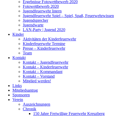
Ergebnisse Fotowettbewerb 2020
Fotowettbewerb 2020
Jugendfeuerwehr Intern
Jugendfeuerwehr Spiel – Spiel, Spaß, Feuerwehrwissen
Jugendsprecher
Jugendwarte
LAN-Party | Jugend 2020
Kinder
Aktivitäten der Kinderfeuerwehr
Kinderfeuerwehr Termine
Presse – Kinderfeuerwehr
Team
Kontakt
Kontakt – Jugendfeuerwehr
Kontakt – Kinderfeuerwehr
Kontakt – Kommandant
Kontakt – Vorstand
Mitglied werden!
Links
Mitgliedsantrag
Sponsoren
Verein
Auszeichnungen
Chronik
150 Jahre Freiwillige Feuerwehr Kreuzberg