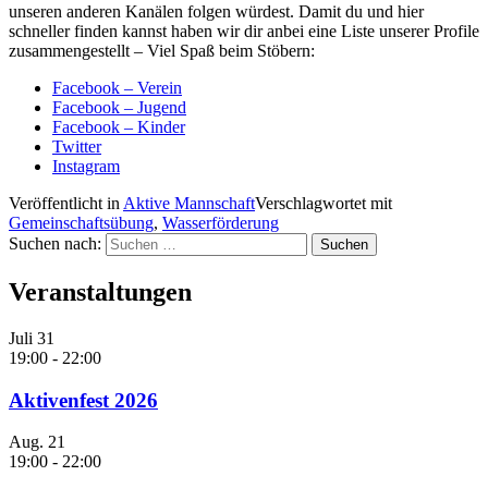
unseren anderen Kanälen folgen würdest. Damit du und hier
schneller finden kannst haben wir dir anbei eine Liste unserer Profile
zusammengestellt – Viel Spaß beim Stöbern:
Facebook – Verein
Facebook – Jugend
Facebook – Kinder
Twitter
Instagram
Veröffentlicht in
Aktive Mannschaft
Verschlagwortet mit
Gemeinschaftsübung
,
Wasserförderung
Suchen nach:
Veranstaltungen
Juli
31
19:00
-
22:00
Aktivenfest 2026
Aug.
21
19:00
-
22:00