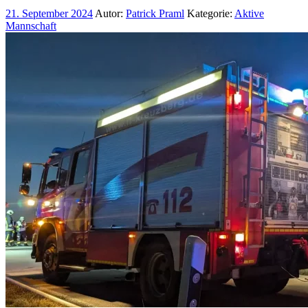
21. September 2024
Autor:
Patrick Praml
Kategorie:
Aktive
Mannschaft