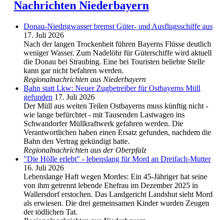
Nachrichten Niederbayern
Donau-Niedrigwasser bremst Güter- und Ausflugsschiffe aus
17. Juli 2026
Nach der langen Trockenheit führen Bayerns Flüsse deutlich
weniger Wasser. Zum Nadelöhr für Güterschiffe wird aktuell
die Donau bei Straubing. Eine bei Touristen beliebte Stelle
kann gar nicht befahren werden.
Regionalnachrichten aus Niederbayern
Bahn statt Lkw: Neuer Zugbetreiber für Ostbayerns Müll
gefunden
17. Juli 2026
Der Müll aus weiten Teilen Ostbayerns muss künftig nicht -
wie lange befürchtet - mit Tausenden Lastwagen ins
Schwandorfer Müllkraftwerk gefahren werden. Die
Verantwortlichen haben einen Ersatz gefunden, nachdem die
Bahn den Vertrag gekündigt hatte.
Regionalnachrichten aus der Oberpfalz
"Die Hölle erlebt" - lebenslang für Mord an Dreifach-Mutter
16. Juli 2026
Lebenslange Haft wegen Mordes: Ein 45-Jähriger hat seine
von ihm getrennt lebende Ehefrau im Dezember 2025 in
Wallersdorf erstochen. Das Landgericht Landshut sieht Mord
als erwiesen. Die drei gemeinsamen Kinder wurden Zeugen
der tödlichen Tat.