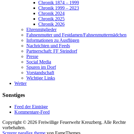
Chronik 1874 – 1999
Chronik 1999 – 2023
Chronik 2024
Chronik 2025
Chronik 2026
Ehrenmitglieder
Fahnenmutter und Festdamen/Fahnenmuttermädchen
Informationen zu Ausflügen
Nachrichten und Feeds
Partnerschaft: FF Steindorf
Presse
Social Media
Spuren im Dorf
Vorstandschaft
Wichtige Links
Wetter
Sonstiges
Feed der Einträge
Kommentare-Feed
Copyright © 2026 Freiwillige Feuerwehr Kreuzberg. Alle Rechte
vorbehalten.
Screenr parallax theme
von FameThemes