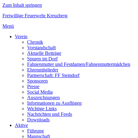
Zum Inhalt springen
Freiwillige Feuerwehr Kreuzberg
Menü
Verein
Chronik
Vorstandschaft
Aktuelle Beiträge
Spuren im Dorf
Fahnenmutter und Festdamen/Fahnenmuttermädchen
Ehrenmitglieder
Partnerschaft: FF Steindorf
Sponsoren
Presse
Social Media
Auszeichnungen
Informationen zu Ausflügen
Wichtige Links
Nachrichten und Feeds
Downloads
Aktive
Führung
Mannschaft