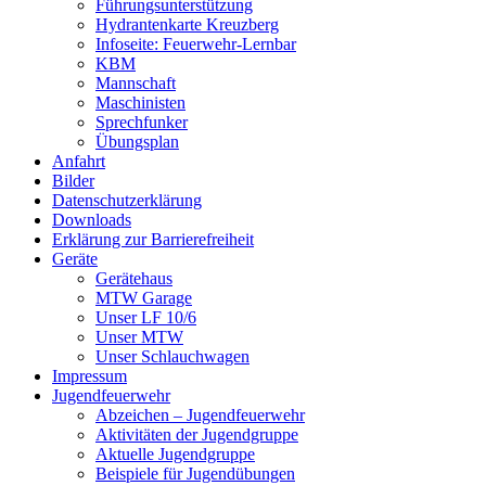
Führungsunterstützung
Hydrantenkarte Kreuzberg
Infoseite: Feuerwehr-Lernbar
KBM
Mannschaft
Maschinisten
Sprechfunker
Übungsplan
Anfahrt
Bilder
Datenschutzerklärung
Downloads
Erklärung zur Barriere­frei­heit
Geräte
Gerätehaus
MTW Garage
Unser LF 10/6
Unser MTW
Unser Schlauchwagen
Impressum
Jugendfeuerwehr
Abzeichen – Jugendfeuerwehr
Aktivitäten der Jugendgruppe
Aktuelle Jugendgruppe
Beispiele für Jugendübungen