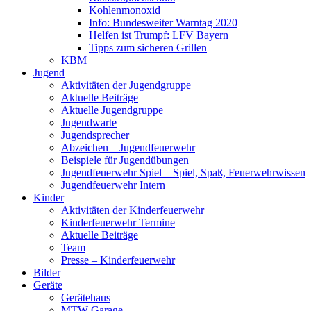
Kohlenmonoxid
Info: Bundesweiter Warntag 2020
Helfen ist Trumpf: LFV Bayern
Tipps zum sicheren Grillen
KBM
Jugend
Aktivitäten der Jugendgruppe
Aktuelle Beiträge
Aktuelle Jugendgruppe
Jugendwarte
Jugendsprecher
Abzeichen – Jugendfeuerwehr
Beispiele für Jugendübungen
Jugendfeuerwehr Spiel – Spiel, Spaß, Feuerwehrwissen
Jugendfeuerwehr Intern
Kinder
Aktivitäten der Kinderfeuerwehr
Kinderfeuerwehr Termine
Aktuelle Beiträge
Team
Presse – Kinderfeuerwehr
Bilder
Geräte
Gerätehaus
MTW Garage