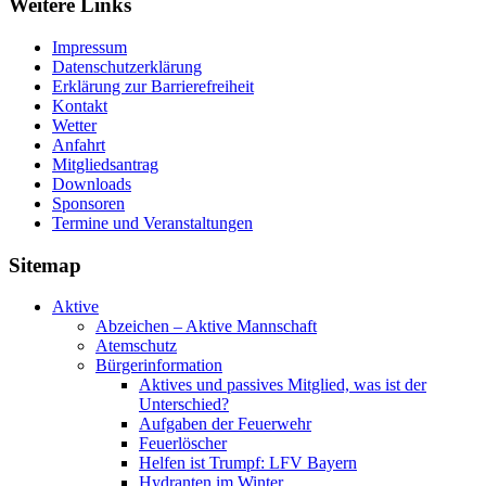
Weitere Links
Impressum
Datenschutzerklärung
Erklärung zur Barriere­frei­heit
Kontakt
Wetter
Anfahrt
Mitgliedsantrag
Downloads
Sponsoren
Termine und Veranstaltungen
Sitemap
Aktive
Abzeichen – Aktive Mannschaft
Atemschutz
Bürgerinformation
Aktives und passives Mitglied, was ist der
Unterschied?
Aufgaben der Feuerwehr
Feuerlöscher
Helfen ist Trumpf: LFV Bayern
Hydranten im Winter