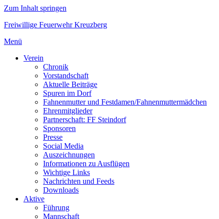
Zum Inhalt springen
Freiwillige Feuerwehr Kreuzberg
Menü
Verein
Chronik
Vorstandschaft
Aktuelle Beiträge
Spuren im Dorf
Fahnenmutter und Festdamen/Fahnenmuttermädchen
Ehrenmitglieder
Partnerschaft: FF Steindorf
Sponsoren
Presse
Social Media
Auszeichnungen
Informationen zu Ausflügen
Wichtige Links
Nachrichten und Feeds
Downloads
Aktive
Führung
Mannschaft