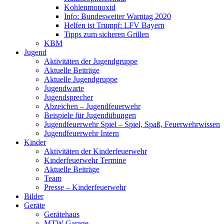
Kohlenmonoxid
Info: Bundesweiter Warntag 2020
Helfen ist Trumpf: LFV Bayern
Tipps zum sicheren Grillen
KBM
Jugend
Aktivitäten der Jugendgruppe
Aktuelle Beiträge
Aktuelle Jugendgruppe
Jugendwarte
Jugendsprecher
Abzeichen – Jugendfeuerwehr
Beispiele für Jugendübungen
Jugendfeuerwehr Spiel – Spiel, Spaß, Feuerwehrwissen
Jugendfeuerwehr Intern
Kinder
Aktivitäten der Kinderfeuerwehr
Kinderfeuerwehr Termine
Aktuelle Beiträge
Team
Presse – Kinderfeuerwehr
Bilder
Geräte
Gerätehaus
MTW Garage