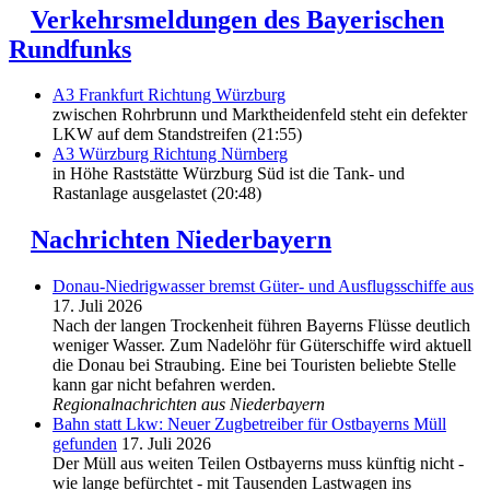
Verkehrsmeldungen des Bayerischen
Rundfunks
A3 Frankfurt Richtung Würzburg
zwischen Rohrbrunn und Marktheidenfeld steht ein defekter
LKW auf dem Standstreifen (21:55)
A3 Würzburg Richtung Nürnberg
in Höhe Raststätte Würzburg Süd ist die Tank- und
Rastanlage ausgelastet (20:48)
Nachrichten Niederbayern
Donau-Niedrigwasser bremst Güter- und Ausflugsschiffe aus
17. Juli 2026
Nach der langen Trockenheit führen Bayerns Flüsse deutlich
weniger Wasser. Zum Nadelöhr für Güterschiffe wird aktuell
die Donau bei Straubing. Eine bei Touristen beliebte Stelle
kann gar nicht befahren werden.
Regionalnachrichten aus Niederbayern
Bahn statt Lkw: Neuer Zugbetreiber für Ostbayerns Müll
gefunden
17. Juli 2026
Der Müll aus weiten Teilen Ostbayerns muss künftig nicht -
wie lange befürchtet - mit Tausenden Lastwagen ins