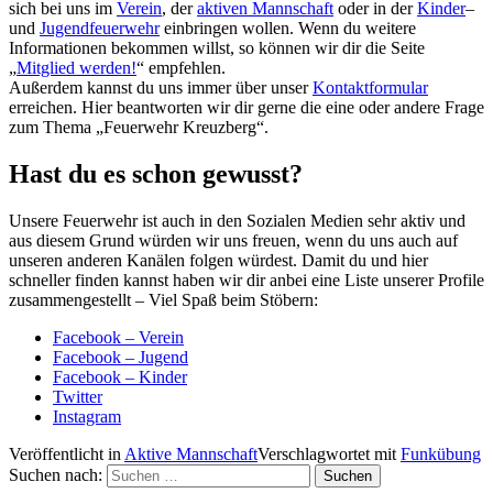
sich bei uns im
Verein
, der
aktiven Mannschaft
oder in der
Kinder
–
und
Jugendfeuerwehr
einbringen wollen. Wenn du weitere
Informationen bekommen willst, so können wir dir die Seite
„
Mitglied werden!
“ empfehlen.
Außerdem kannst du uns immer über unser
Kontaktformular
erreichen. Hier beantworten wir dir gerne die eine oder andere Frage
zum Thema „Feuerwehr Kreuzberg“.
Hast du es schon gewusst?
Unsere Feuerwehr ist auch in den Sozialen Medien sehr aktiv und
aus diesem Grund würden wir uns freuen, wenn du uns auch auf
unseren anderen Kanälen folgen würdest. Damit du und hier
schneller finden kannst haben wir dir anbei eine Liste unserer Profile
zusammengestellt – Viel Spaß beim Stöbern:
Facebook – Verein
Facebook – Jugend
Facebook – Kinder
Twitter
Instagram
Veröffentlicht in
Aktive Mannschaft
Verschlagwortet mit
Funkübung
Suchen nach: