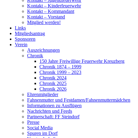
Kontakt – Jugendfeuerwehr
Kontakt – Kinderfeuerwehr
Kontakt – Kommandant
Kontakt – Vorstand
Mitglied werden!
Links
Mitgliedsantrag
Sponsoren
Verein
Auszeichnungen
Chronik
150 Jahre Freiwillige Feuerwehr Kreuzberg
Chronik 1874 – 1999
Chronik 1999 – 2023
Chronik 2024
Chronik 2025
Chronik 2026
Ehrenmitglieder
Fahnenmutter und Festdamen/Fahnenmuttermädchen
Informationen zu Ausflügen
Nachrichten und Feeds
Partnerschaft: FF Steindorf
Presse
Social Media
Spuren im Dorf