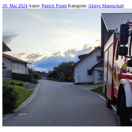
20. Mai 2024
Autor:
Patrick Praml
Kategorie:
Aktive Mannschaft