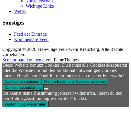
Vorstandschaft
Wichtige Links
Wetter
Sonstiges
Feed der Einträge
Kommentare-Feed
Copyright © 2026 Freiwillige Feuerwehr Kreuzberg. Alle Rechte
vorbehalten.
Screenr parallax theme
von FameThemes
Diese Website benutzt Cookies. Du kannst alle Cookies akzeptieren
oder die Website nur mit den funktional notwendigen Cookies
nutzen. Herzlichen Dank für dein Interesse an unserer Feuerwehr!
Cookies akzeptieren
Nicht erforderliche Cookies ablehnen
Datenschutzerklärung
Du kannst deine Zustimmung jederzeit widerrufen, indem du den
den Button „Zustimmung widerrufen“ klickst.
Zustimmung wiederrufen