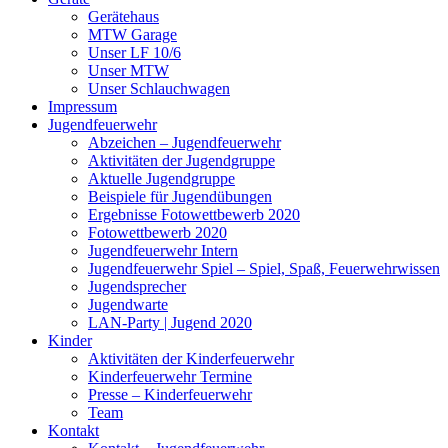
Gerätehaus
MTW Garage
Unser LF 10/6
Unser MTW
Unser Schlauchwagen
Impressum
Jugendfeuerwehr
Abzeichen – Jugendfeuerwehr
Aktivitäten der Jugendgruppe
Aktuelle Jugendgruppe
Beispiele für Jugendübungen
Ergebnisse Fotowettbewerb 2020
Fotowettbewerb 2020
Jugendfeuerwehr Intern
Jugendfeuerwehr Spiel – Spiel, Spaß, Feuerwehrwissen
Jugendsprecher
Jugendwarte
LAN-Party | Jugend 2020
Kinder
Aktivitäten der Kinderfeuerwehr
Kinderfeuerwehr Termine
Presse – Kinderfeuerwehr
Team
Kontakt