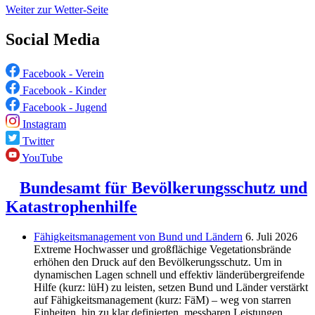
Weiter zur Wetter-Seite
Social Media
Facebook - Verein
Facebook - Kinder
Facebook - Jugend
Instagram
Twitter
YouTube
Bundesamt für Bevölkerungsschutz und
Katastrophenhilfe
Fähigkeitsmanagement von Bund und Ländern
6. Juli 2026
Extreme Hochwasser und großflächige Vegetationsbrände
erhöhen den Druck auf den Bevölkerungsschutz. Um in
dynamischen Lagen schnell und effektiv länderübergreifende
Hilfe (kurz: lüH) zu leisten, setzen Bund und Länder verstärkt
auf Fähigkeitsmanagement (kurz: FäM) – weg von starren
Einheiten, hin zu klar definierten, messbaren Leistungen.