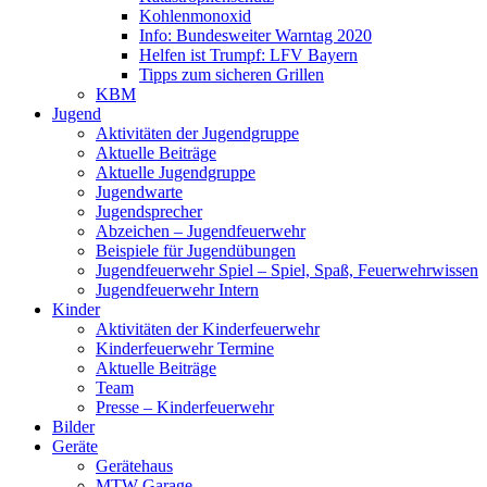
Kohlenmonoxid
Info: Bundesweiter Warntag 2020
Helfen ist Trumpf: LFV Bayern
Tipps zum sicheren Grillen
KBM
Jugend
Aktivitäten der Jugendgruppe
Aktuelle Beiträge
Aktuelle Jugendgruppe
Jugendwarte
Jugendsprecher
Abzeichen – Jugendfeuerwehr
Beispiele für Jugendübungen
Jugendfeuerwehr Spiel – Spiel, Spaß, Feuerwehrwissen
Jugendfeuerwehr Intern
Kinder
Aktivitäten der Kinderfeuerwehr
Kinderfeuerwehr Termine
Aktuelle Beiträge
Team
Presse – Kinderfeuerwehr
Bilder
Geräte
Gerätehaus
MTW Garage