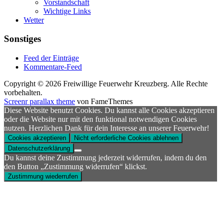
Vorstandschaft
Wichtige Links
Wetter
Sonstiges
Feed der Einträge
Kommentare-Feed
Copyright © 2026 Freiwillige Feuerwehr Kreuzberg. Alle Rechte
vorbehalten.
Screenr parallax theme
von FameThemes
Diese Website benutzt Cookies. Du kannst alle Cookies akzeptieren
oder die Website nur mit den funktional notwendigen Cookies
nutzen. Herzlichen Dank für dein Interesse an unserer Feuerwehr!
Cookies akzeptieren
Nicht erforderliche Cookies ablehnen
Datenschutzerklärung
Du kannst deine Zustimmung jederzeit widerrufen, indem du den
den Button „Zustimmung widerrufen“ klickst.
Zustimmung wiederrufen