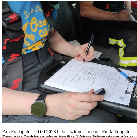
Am Freitag den 16.06.2023 haben wir uns an einer Funkübung der