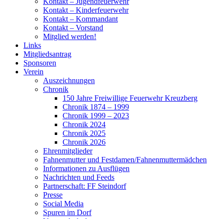
Kontakt – Jugendfeuerwehr
Kontakt – Kinderfeuerwehr
Kontakt – Kommandant
Kontakt – Vorstand
Mitglied werden!
Links
Mitgliedsantrag
Sponsoren
Verein
Auszeichnungen
Chronik
150 Jahre Freiwillige Feuerwehr Kreuzberg
Chronik 1874 – 1999
Chronik 1999 – 2023
Chronik 2024
Chronik 2025
Chronik 2026
Ehrenmitglieder
Fahnenmutter und Festdamen/Fahnenmuttermädchen
Informationen zu Ausflügen
Nachrichten und Feeds
Partnerschaft: FF Steindorf
Presse
Social Media
Spuren im Dorf