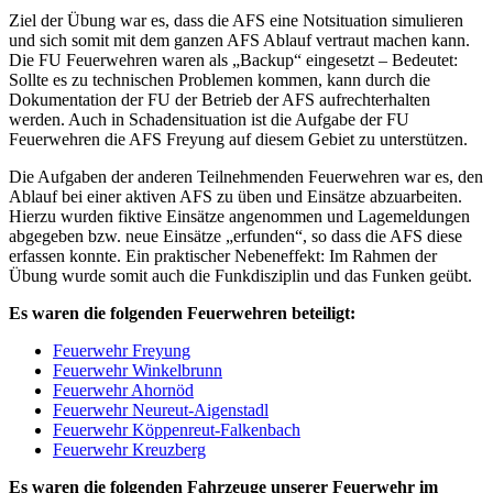
Ziel der Übung war es, dass die AFS eine Notsituation simulieren
und sich somit mit dem ganzen AFS Ablauf vertraut machen kann.
Die FU Feuerwehren waren als „Backup“ eingesetzt – Bedeutet:
Sollte es zu technischen Problemen kommen, kann durch die
Dokumentation der FU der Betrieb der AFS aufrechterhalten
werden. Auch in Schadensituation ist die Aufgabe der FU
Feuerwehren die AFS Freyung auf diesem Gebiet zu unterstützen.
Die Aufgaben der anderen Teilnehmenden Feuerwehren war es, den
Ablauf bei einer aktiven AFS zu üben und Einsätze abzuarbeiten.
Hierzu wurden fiktive Einsätze angenommen und Lagemeldungen
abgegeben bzw. neue Einsätze „erfunden“, so dass die AFS diese
erfassen konnte. Ein praktischer Nebeneffekt: Im Rahmen der
Übung wurde somit auch die Funkdisziplin und das Funken geübt.
Es waren die folgenden Feuerwehren beteiligt:
Feuerwehr Freyung
Feuerwehr Winkelbrunn
Feuerwehr Ahornöd
Feuerwehr Neureut-Aigenstadl
Feuerwehr Köppenreut-Falkenbach
Feuerwehr Kreuzberg
Es waren die folgenden Fahrzeuge unserer Feuerwehr im