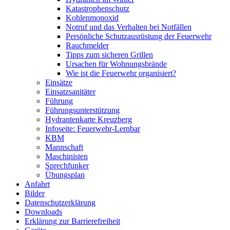
Katastrophenschutz
Kohlenmonoxid
Notruf und das Verhalten bei Notfällen
Persönliche Schutzausrüstung der Feuerwehr
Rauchmelder
Tipps zum sicheren Grillen
Ursachen für Wohnungsbrände
Wie ist die Feuerwehr organisiert?
Einsätze
Einsatzsanitäter
Führung
Führungsunterstützung
Hydrantenkarte Kreuzberg
Infoseite: Feuerwehr-Lernbar
KBM
Mannschaft
Maschinisten
Sprechfunker
Übungsplan
Anfahrt
Bilder
Datenschutzerklärung
Downloads
Erklärung zur Barriere­frei­heit