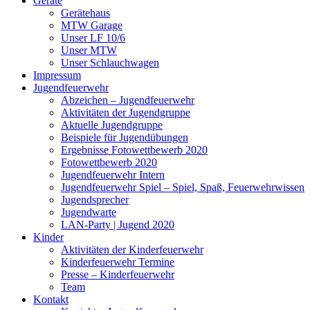
Geräte
Gerätehaus
MTW Garage
Unser LF 10/6
Unser MTW
Unser Schlauchwagen
Impressum
Jugendfeuerwehr
Abzeichen – Jugendfeuerwehr
Aktivitäten der Jugendgruppe
Aktuelle Jugendgruppe
Beispiele für Jugendübungen
Ergebnisse Fotowettbewerb 2020
Fotowettbewerb 2020
Jugendfeuerwehr Intern
Jugendfeuerwehr Spiel – Spiel, Spaß, Feuerwehrwissen
Jugendsprecher
Jugendwarte
LAN-Party | Jugend 2020
Kinder
Aktivitäten der Kinderfeuerwehr
Kinderfeuerwehr Termine
Presse – Kinderfeuerwehr
Team
Kontakt