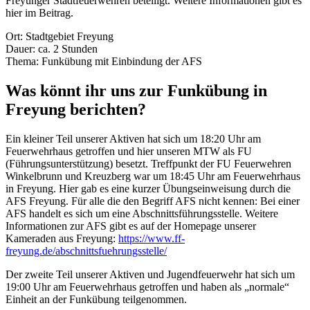
Freyunger Stadtfeuerwehren beteiligt. Weitere Informationen gibt es
hier im Beitrag.
Ort: Stadtgebiet Freyung
Dauer: ca. 2 Stunden
Thema: Funkübung mit Einbindung der AFS
Was könnt ihr uns zur Funkübung in
Freyung berichten?
Ein kleiner Teil unserer Aktiven hat sich um 18:20 Uhr am
Feuerwehrhaus getroffen und hier unseren MTW als FU
(Führungsunterstützung) besetzt. Treffpunkt der FU Feuerwehren
Winkelbrunn und Kreuzberg war um 18:45 Uhr am Feuerwehrhaus
in Freyung. Hier gab es eine kurzer Übungseinweisung durch die
AFS Freyung. Für alle die den Begriff AFS nicht kennen: Bei einer
AFS handelt es sich um eine Abschnittsführungsstelle. Weitere
Informationen zur AFS gibt es auf der Homepage unserer
Kameraden aus Freyung:
https://www.ff-
freyung.de/abschnittsfuehrungsstelle/
Der zweite Teil unserer Aktiven und Jugendfeuerwehr hat sich um
19:00 Uhr am Feuerwehrhaus getroffen und haben als „normale“
Einheit an der Funkübung teilgenommen.