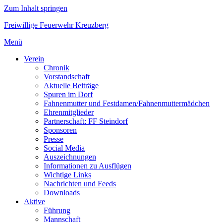
Zum Inhalt springen
Freiwillige Feuerwehr Kreuzberg
Menü
Verein
Chronik
Vorstandschaft
Aktuelle Beiträge
Spuren im Dorf
Fahnenmutter und Festdamen/Fahnenmuttermädchen
Ehrenmitglieder
Partnerschaft: FF Steindorf
Sponsoren
Presse
Social Media
Auszeichnungen
Informationen zu Ausflügen
Wichtige Links
Nachrichten und Feeds
Downloads
Aktive
Führung
Mannschaft