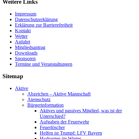
Weitere Links
Impressum
Datenschutzerklärung
Erklärung zur Barriere­frei­heit
Kontakt
Wetter
Anfahrt
Mitgliedsantrag
Downloads
Sponsoren
Termine und Veranstaltungen
Sitemap
Aktive
Abzeichen – Aktive Mannschaft
Atemschutz
Bürgerinformation
Aktives und passives Mitglied, was ist der
Unterschied?
Aufgaben der Feuerwehr
Feuerlöscher
Helfen ist Trumpf: LFV Bayern
Hydranten im Winter