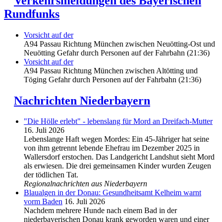
Verkehrsmeldungen des Bayerischen
Rundfunks
Vorsicht auf der
A94 Passau Richtung München zwischen Neuötting-Ost und
Neuötting Gefahr durch Personen auf der Fahrbahn (21:36)
Vorsicht auf der
A94 Passau Richtung München zwischen Altötting und
Töging Gefahr durch Personen auf der Fahrbahn (21:36)
Nachrichten Niederbayern
"Die Hölle erlebt" - lebenslang für Mord an Dreifach-Mutter
16. Juli 2026
Lebenslange Haft wegen Mordes: Ein 45-Jähriger hat seine
von ihm getrennt lebende Ehefrau im Dezember 2025 in
Wallersdorf erstochen. Das Landgericht Landshut sieht Mord
als erwiesen. Die drei gemeinsamen Kinder wurden Zeugen
der tödlichen Tat.
Regionalnachrichten aus Niederbayern
Blaualgen in der Donau: Gesundheitsamt Kelheim warnt
vorm Baden
16. Juli 2026
Nachdem mehrere Hunde nach einem Bad in der
niederbayerischen Donau krank geworden waren und einer