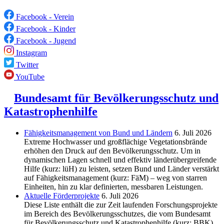
Facebook - Verein
Facebook - Kinder
Facebook - Jugend
Instagram
Twitter
YouTube
Bundesamt für Bevölkerungsschutz und
Katastrophenhilfe
Fähigkeitsmanagement von Bund und Ländern
6. Juli 2026
Extreme Hochwasser und großflächige Vegetationsbrände
erhöhen den Druck auf den Bevölkerungsschutz. Um in
dynamischen Lagen schnell und effektiv länderübergreifende
Hilfe (kurz: lüH) zu leisten, setzen Bund und Länder verstärkt
auf Fähigkeitsmanagement (kurz: FäM) – weg von starren
Einheiten, hin zu klar definierten, messbaren Leistungen.
Aktuelle Förderprojekte
6. Juli 2026
Diese Liste enthält die zur Zeit laufenden Forschungsprojekte
im Bereich des Be­völkerungs­schutzes, die vom Bundesamt
für Bevölkerungsschutz und Katastrophenhilfe (kurz: BBK)