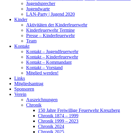
Jugendsprecher
Jugendwarte
LAN-Party | Jugend 2020
Kinder
Aktivitäten der Kinderfeuerwehr
Kinderfeuerwehr Termine
Presse – Kinderfeuerwehr
Team
Kontakt
Kontakt – Jugendfeuerwehr
Kontakt – Kinderfeuerwehr
Kontakt – Kommandant
Kontakt – Vorstand
Mitglied werden!
Links
Mitgliedsantrag
Sponsoren
Verein
Auszeichnungen
Chronik
150 Jahre Freiwillige Feuerwehr Kreuzberg
Chronik 1874 – 1999
Chronik 1999 – 2023
Chronik 2024
Chronik 2025