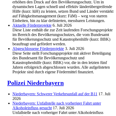
erhöhen den Druck auf den Bevölkerungsschutz. Um in
dynamischen Lagen schnell und effektiv länderübergreifende
Hilfe (kurz: lüH) zu leisten, setzen Bund und Länder verstärkt
auf Fähigkeitsmanagement (kurz: FäM) – weg von starren
Einheiten, hin zu klar definierten, messbaren Leistungen.
Aktuelle Förderprojekte
6. Juli 2026
Diese Liste enthält die zur Zeit laufenden Forschungsprojekte
im Bereich des Be­völkerungs­schutzes, die vom Bundesamt
für Bevölkerungsschutz und Katastrophenhilfe (kurz: BBK)
beauftragt und gefördert werden.
Abgeschlos­sene Förderprojekte
3. Juli 2026
Diese Seite stellt Forschungsprojekte mit aktiver Beteiligung
des Bundesamt für Bevölkerungsschutz und
Katastrophenhilfe (kurz: BBK) vor, die in den letzten fünf
Jahren erfolgreich abgeschlossen wurden. Alle aufgelisteten
Projekte sind durch eigene Fördermittel finanziert.
Polizei Niederbayern
Niederbayern: Schwerer Verkehrsunfall auf der B11
17. Juli
2026
Niederbayern: Unfallstelle nach vorheriger Fahrt unter
Alkoholeinfluss gesucht
17. Juli 2026
Unfallstelle nach vorheriger Fahrt unter Alkoholeinfluss