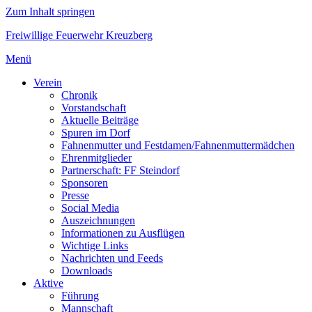
Zum Inhalt springen
Freiwillige Feuerwehr Kreuzberg
Menü
Verein
Chronik
Vorstandschaft
Aktuelle Beiträge
Spuren im Dorf
Fahnenmutter und Festdamen/Fahnenmuttermädchen
Ehrenmitglieder
Partnerschaft: FF Steindorf
Sponsoren
Presse
Social Media
Auszeichnungen
Informationen zu Ausflügen
Wichtige Links
Nachrichten und Feeds
Downloads
Aktive
Führung
Mannschaft