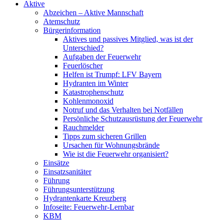
Aktive
Abzeichen – Aktive Mannschaft
Atemschutz
Bürgerinformation
Aktives und passives Mitglied, was ist der
Unterschied?
Aufgaben der Feuerwehr
Feuerlöscher
Helfen ist Trumpf: LFV Bayern
Hydranten im Winter
Katastrophenschutz
Kohlenmonoxid
Notruf und das Verhalten bei Notfällen
Persönliche Schutzausrüstung der Feuerwehr
Rauchmelder
Tipps zum sicheren Grillen
Ursachen für Wohnungsbrände
Wie ist die Feuerwehr organisiert?
Einsätze
Einsatzsanitäter
Führung
Führungsunterstützung
Hydrantenkarte Kreuzberg
Infoseite: Feuerwehr-Lernbar
KBM