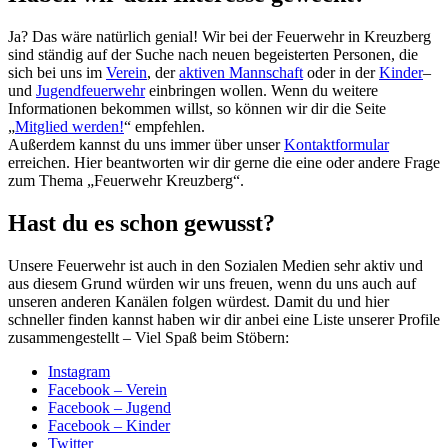
Ja? Das wäre natürlich genial! Wir bei der Feuerwehr in Kreuzberg
sind ständig auf der Suche nach neuen begeisterten Personen, die
sich bei uns im
Verein
, der
aktiven Mannschaft
oder in der
Kinder
–
und
Jugendfeuerwehr
einbringen wollen. Wenn du weitere
Informationen bekommen willst, so können wir dir die Seite
„
Mitglied werden!
“ empfehlen.
Außerdem kannst du uns immer über unser
Kontaktformular
erreichen. Hier beantworten wir dir gerne die eine oder andere Frage
zum Thema „Feuerwehr Kreuzberg“.
Hast du es schon gewusst?
Unsere Feuerwehr ist auch in den Sozialen Medien sehr aktiv und
aus diesem Grund würden wir uns freuen, wenn du uns auch auf
unseren anderen Kanälen folgen würdest. Damit du und hier
schneller finden kannst haben wir dir anbei eine Liste unserer Profile
zusammengestellt – Viel Spaß beim Stöbern:
Instagram
Facebook – Verein
Facebook – Jugend
Facebook – Kinder
Twitter