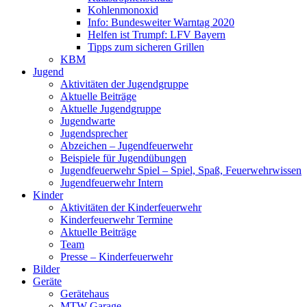
Kohlenmonoxid
Info: Bundesweiter Warntag 2020
Helfen ist Trumpf: LFV Bayern
Tipps zum sicheren Grillen
KBM
Jugend
Aktivitäten der Jugendgruppe
Aktuelle Beiträge
Aktuelle Jugendgruppe
Jugendwarte
Jugendsprecher
Abzeichen – Jugendfeuerwehr
Beispiele für Jugendübungen
Jugendfeuerwehr Spiel – Spiel, Spaß, Feuerwehrwissen
Jugendfeuerwehr Intern
Kinder
Aktivitäten der Kinderfeuerwehr
Kinderfeuerwehr Termine
Aktuelle Beiträge
Team
Presse – Kinderfeuerwehr
Bilder
Geräte
Gerätehaus
MTW Garage