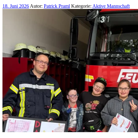
18. Juni 2026
Autor:
Patrick Praml
Kategorie:
Aktive Mannschaft