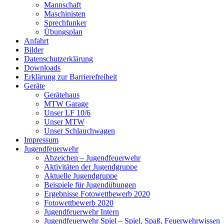
Mannschaft
Maschinisten
Sprechfunker
Übungsplan
Anfahrt
Bilder
Datenschutzerklärung
Downloads
Erklärung zur Barriere­frei­heit
Geräte
Gerätehaus
MTW Garage
Unser LF 10/6
Unser MTW
Unser Schlauchwagen
Impressum
Jugendfeuerwehr
Abzeichen – Jugendfeuerwehr
Aktivitäten der Jugendgruppe
Aktuelle Jugendgruppe
Beispiele für Jugendübungen
Ergebnisse Fotowettbewerb 2020
Fotowettbewerb 2020
Jugendfeuerwehr Intern
Jugendfeuerwehr Spiel – Spiel, Spaß, Feuerwehrwissen