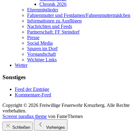
Chronik 2026
Ehrenmitglieder
Fahnenmutter und Festdamen/Fahnenmuttermädchen
Informationen zu Ausflügen
Nachrichten und Feeds
Partnerschaft: FF Steindorf
Presse
Social Media
Spuren im Dorf
Vorstandschaft
Wichtige Links
Wetter
Sonstiges
Feed der Einträge
Kommentare-Feed
Copyright © 2026 Freiwillige Feuerwehr Kreuzberg. Alle Rechte
vorbehalten.
Screenr parallax theme
von FameThemes
Schließen
Vorheriges