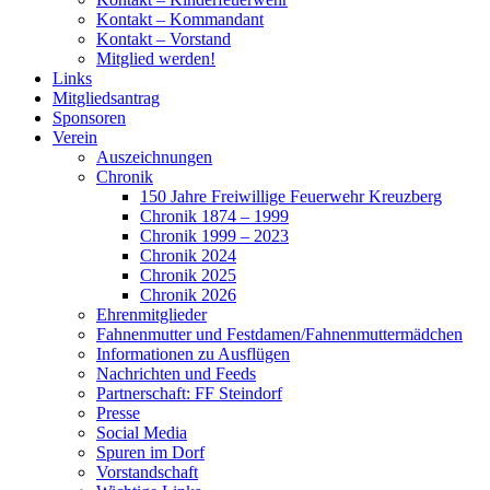
Kontakt – Kommandant
Kontakt – Vorstand
Mitglied werden!
Links
Mitgliedsantrag
Sponsoren
Verein
Auszeichnungen
Chronik
150 Jahre Freiwillige Feuerwehr Kreuzberg
Chronik 1874 – 1999
Chronik 1999 – 2023
Chronik 2024
Chronik 2025
Chronik 2026
Ehrenmitglieder
Fahnenmutter und Festdamen/Fahnenmuttermädchen
Informationen zu Ausflügen
Nachrichten und Feeds
Partnerschaft: FF Steindorf
Presse
Social Media
Spuren im Dorf
Vorstandschaft