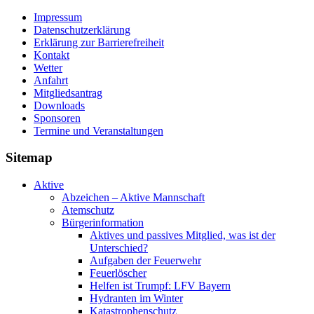
Impressum
Datenschutzerklärung
Erklärung zur Barriere­frei­heit
Kontakt
Wetter
Anfahrt
Mitgliedsantrag
Downloads
Sponsoren
Termine und Veranstaltungen
Sitemap
Aktive
Abzeichen – Aktive Mannschaft
Atemschutz
Bürgerinformation
Aktives und passives Mitglied, was ist der
Unterschied?
Aufgaben der Feuerwehr
Feuerlöscher
Helfen ist Trumpf: LFV Bayern
Hydranten im Winter
Katastrophenschutz