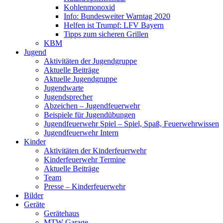
Kohlenmonoxid
Info: Bundesweiter Warntag 2020
Helfen ist Trumpf: LFV Bayern
Tipps zum sicheren Grillen
KBM
Jugend
Aktivitäten der Jugendgruppe
Aktuelle Beiträge
Aktuelle Jugendgruppe
Jugendwarte
Jugendsprecher
Abzeichen – Jugendfeuerwehr
Beispiele für Jugendübungen
Jugendfeuerwehr Spiel – Spiel, Spaß, Feuerwehrwissen
Jugendfeuerwehr Intern
Kinder
Aktivitäten der Kinderfeuerwehr
Kinderfeuerwehr Termine
Aktuelle Beiträge
Team
Presse – Kinderfeuerwehr
Bilder
Geräte
Gerätehaus
MTW Garage