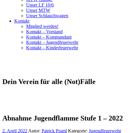
Unser LF 10/6
Unser MTW
Unser Schlauchwagen
Kontakt
Mitglied werden!
Kontakt – Vorstand
Kontakt – Kommandant
Kontakt – Jugendfeuerwehr
Kontakt – Kinderfeuerwehr
Dein Verein für alle (Not)Fälle
Abnahme Jugendflamme Stufe 1 – 2022
2. April 2022
Autor:
Patrick Praml
Kategorie:
Jugendfeuerwehr