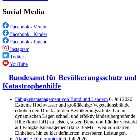
Social Media
Facebook - Verein
Facebook - Kinder
Facebook - Jugend
Instagram
Twitter
YouTube
Bundesamt für Bevölkerungsschutz und
Katastrophenhilfe
Fähigkeitsmanagement von Bund und Ländern
6. Juli 2026
Extreme Hochwasser und großflächige Vegetationsbrände
erhöhen den Druck auf den Bevölkerungsschutz. Um in
dynamischen Lagen schnell und effektiv länderübergreifende
Hilfe (kurz: lüH) zu leisten, setzen Bund und Länder verstärkt
auf Fähigkeitsmanagement (kurz: FäM) – weg von starren
Einheiten, hin zu klar definierten, messbaren Leistungen.
Aktuelle Förderprojekte
6. Juli 2026