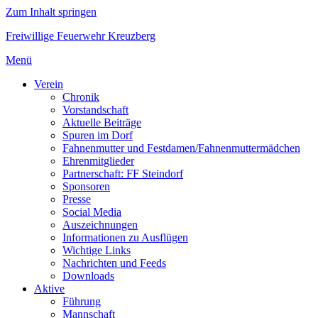
Zum Inhalt springen
Freiwillige Feuerwehr Kreuzberg
Menü
Verein
Chronik
Vorstandschaft
Aktuelle Beiträge
Spuren im Dorf
Fahnenmutter und Festdamen/Fahnenmuttermädchen
Ehrenmitglieder
Partnerschaft: FF Steindorf
Sponsoren
Presse
Social Media
Auszeichnungen
Informationen zu Ausflügen
Wichtige Links
Nachrichten und Feeds
Downloads
Aktive
Führung
Mannschaft