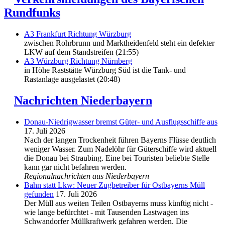
Rundfunks
A3 Frankfurt Richtung Würzburg
zwischen Rohrbrunn und Marktheidenfeld steht ein defekter
LKW auf dem Standstreifen (21:55)
A3 Würzburg Richtung Nürnberg
in Höhe Raststätte Würzburg Süd ist die Tank- und
Rastanlage ausgelastet (20:48)
Nachrichten Niederbayern
Donau-Niedrigwasser bremst Güter- und Ausflugsschiffe aus
17. Juli 2026
Nach der langen Trockenheit führen Bayerns Flüsse deutlich
weniger Wasser. Zum Nadelöhr für Güterschiffe wird aktuell
die Donau bei Straubing. Eine bei Touristen beliebte Stelle
kann gar nicht befahren werden.
Regionalnachrichten aus Niederbayern
Bahn statt Lkw: Neuer Zugbetreiber für Ostbayerns Müll
gefunden
17. Juli 2026
Der Müll aus weiten Teilen Ostbayerns muss künftig nicht -
wie lange befürchtet - mit Tausenden Lastwagen ins
Schwandorfer Müllkraftwerk gefahren werden. Die