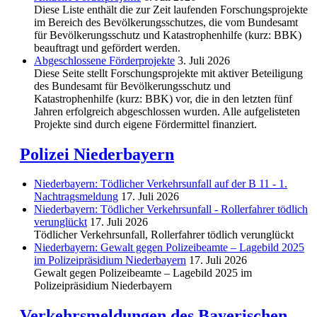
Diese Liste enthält die zur Zeit laufenden Forschungsprojekte
im Bereich des Be­völkerungs­schutzes, die vom Bundesamt
für Bevölkerungsschutz und Katastrophenhilfe (kurz: BBK)
beauftragt und gefördert werden.
Abgeschlos­sene Förderprojekte
3. Juli 2026
Diese Seite stellt Forschungsprojekte mit aktiver Beteiligung
des Bundesamt für Bevölkerungsschutz und
Katastrophenhilfe (kurz: BBK) vor, die in den letzten fünf
Jahren erfolgreich abgeschlossen wurden. Alle aufgelisteten
Projekte sind durch eigene Fördermittel finanziert.
Polizei Niederbayern
Niederbayern: Tödlicher Verkehrsunfall auf der B 11 - 1.
Nachtragsmeldung
17. Juli 2026
Niederbayern: Tödlicher Verkehrsunfall - Rollerfahrer tödlich
verunglückt
17. Juli 2026
Tödlicher Verkehrsunfall, Rollerfahrer tödlich verunglückt
Niederbayern: Gewalt gegen Polizeibeamte – Lagebild 2025
im Polizeipräsidium Niederbayern
17. Juli 2026
Gewalt gegen Polizeibeamte – Lagebild 2025 im
Polizeipräsidium Niederbayern
Verkehrsmeldungen des Bayerischen