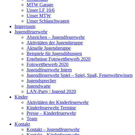
MTW Garage
Unser LF 10/6
Unser MTW
Unser Schlauchwagen
Impressum
Jugendfeuerwehr
Abzeichen – Jugendfeuerwehr
Aktivitäten der Jugendgruppe
Aktuelle Jugendgruppe
Beispiele für Jugendübungen
Ergebnisse Fotowettbewerb 2020
Fotowettbewerb 2020
Jugendfeuerwehr Intern
Jugendfeuerwehr Spiel – Spiel, Spaß, Feuerwehrwissen
Jugendsprecher
Jugendwarte
LAN-Party | Jugend 2020
Kinder
Aktivitäten der Kinderfeuerwehr
Kinderfeuerwehr Termine
Presse – Kinderfeuerwehr
Team
Kontakt
Kontakt – Jugendfeuerwehr
Kontakt – Kinderfeuerwehr