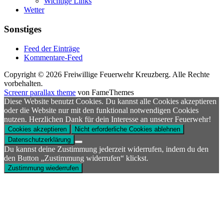
Wichtige Links
Wetter
Sonstiges
Feed der Einträge
Kommentare-Feed
Copyright © 2026 Freiwillige Feuerwehr Kreuzberg. Alle Rechte
vorbehalten.
Screenr parallax theme
von FameThemes
Diese Website benutzt Cookies. Du kannst alle Cookies akzeptieren
oder die Website nur mit den funktional notwendigen Cookies
nutzen. Herzlichen Dank für dein Interesse an unserer Feuerwehr!
Cookies akzeptieren
Nicht erforderliche Cookies ablehnen
Datenschutzerklärung
Du kannst deine Zustimmung jederzeit widerrufen, indem du den
den Button „Zustimmung widerrufen“ klickst.
Zustimmung wiederrufen