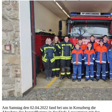
Am Samstag den 02.04.2022 fand bei uns in Kreuzberg die