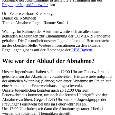
Abnahme der Jugendflamme in der Stufe 1 zusammen mit der
Freyunger Jugendfeuerwehr
statt.
Ort: Feuerwehrhaus Kreuzberg
Dauer: ca. 6 Stunden
Thema: Abnahme Jugendflamme Stufe 1
Wichtig: Im Rahmen der Abnahme wurde sich an alle aktuell
geltenden Regelungen zur Eindämmung der COVID-19 Pandemie
gehalten. Die Gesundheit unserer Jugendlichen und Betreuer steht
an der obersten Stelle. Weitere Informationen zu den aktuellen
Regelungen gibt es auf der Homepage der
LFV Bayern
.
Wie war der Ablauf der Abnahme?
Unsere Jugendwarte haben sich um 12:00 Uhr am Feuerwehrhaus
getroffen, um das Abzeichen vorzubereiten. Hierzu wurde aufgrund
der aktuellen Witterung (Schnee) von einer Abnahme im Freien auf
eine Abnahme im Feuerwehrhaus umgeschwenkt.
Unsere Jugendlichen konnten auch ab 12:00 Uhr zum
Feuerwehrhaus kommen, um noch die letzten Handgriffe vor der
Abnahme zu üben. Gegen 12:45 Uhr kam die Jugendgruppe der
Freyunger Feuerwehr bei uns im Feuerwehrhaus an.
Um 13:00 Uhr haben wir dann die Abnahme gestartet. Hierbei
wurden die folgenden Thematiken geprüft: