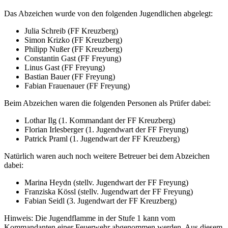
Das Abzeichen wurde von den folgenden Jugendlichen abgelegt:
Julia Schreib (FF Kreuzberg)
Simon Krizko (FF Kreuzberg)
Philipp Nußer (FF Kreuzberg)
Constantin Gast (FF Freyung)
Linus Gast (FF Freyung)
Bastian Bauer (FF Freyung)
Fabian Frauenauer (FF Freyung)
Beim Abzeichen waren die folgenden Personen als Prüfer dabei:
Lothar Ilg (1. Kommandant der FF Kreuzberg)
Florian Irlesberger (1. Jugendwart der FF Freyung)
Patrick Praml (1. Jugendwart der FF Kreuzberg)
Natürlich waren auch noch weitere Betreuer bei dem Abzeichen
dabei:
Marina Heydn (stellv. Jugendwart der FF Freyung)
Franziska Kössl (stellv. Jugendwart der FF Freyung)
Fabian Seidl (3. Jugendwart der FF Kreuzberg)
Hinweis: Die Jugendflamme in der Stufe 1 kann vom
Kommandanten einer Feuerwehr abgenommen werden. Aus diesem