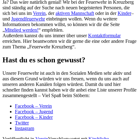
Ja? Das wäre natürlich genial! Wir bei der Feuerwehr in Kreuzberg
sind ständig auf der Suche nach neuen begeisterten Personen, die
sich bei uns im
Verein
, der
aktiven Mannschaft
oder in der
Kinder
–
und
Jugendfeuerwehr
einbringen wollen. Wenn du weitere
Informationen bekommen willst, so können wir dir die Seite
„
Mitglied werden!
“ empfehlen.
Außerdem kannst du uns immer über unser
Kontaktformular
erreichen. Hier beantworten wir dir gerne die eine oder andere Frage
zum Thema „Feuerwehr Kreuzberg“.
Hast du es schon gewusst?
Unsere Feuerwehr ist auch in den Sozialen Medien sehr aktiv und
aus diesem Grund würden wir uns freuen, wenn du uns auch auf
unseren anderen Kanälen folgen würdest. Damit du und hier
schneller finden kannst haben wir dir anbei eine Liste unserer Profile
zusammengestellt – Viel Spaß beim Stöbern:
Facebook – Verein
Facebook – Jugend
Facebook – Kinder
Twitter
Instagram
Veröffentlicht in
Verein
Verschlagwortet mit
Kirchliche