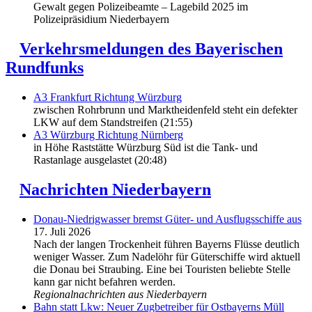
Gewalt gegen Polizeibeamte – Lagebild 2025 im
Polizeipräsidium Niederbayern
Verkehrsmeldungen des Bayerischen
Rundfunks
A3 Frankfurt Richtung Würzburg
zwischen Rohrbrunn und Marktheidenfeld steht ein defekter
LKW auf dem Standstreifen (21:55)
A3 Würzburg Richtung Nürnberg
in Höhe Raststätte Würzburg Süd ist die Tank- und
Rastanlage ausgelastet (20:48)
Nachrichten Niederbayern
Donau-Niedrigwasser bremst Güter- und Ausflugsschiffe aus
17. Juli 2026
Nach der langen Trockenheit führen Bayerns Flüsse deutlich
weniger Wasser. Zum Nadelöhr für Güterschiffe wird aktuell
die Donau bei Straubing. Eine bei Touristen beliebte Stelle
kann gar nicht befahren werden.
Regionalnachrichten aus Niederbayern
Bahn statt Lkw: Neuer Zugbetreiber für Ostbayerns Müll