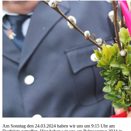
Am Sonntag den 24.03.2024 haben wir uns um 9:15 Uhr am