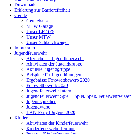
Downloads
Erklärung zur Barriere­frei­heit
Geräte
Gerätehaus
MTW Garage
Unser LF 10/6
Unser MTW
Unser Schlauchwagen
Impressum
Jugendfeuerwehr
Abzeichen – Jugendfeuerwehr
Aktivitäten der Jugendgruppe
Aktuelle Jugendgruppe
Beispiele für Jugendübungen
Ergebnisse Fotowettbewerb 2020
Fotowettbewerb 2020
Jugendfeuerwehr Intern
Jugendfeuerwehr Spiel – Spiel, Spaß, Feuerwehrwissen
Jugendsprecher
Jugendwarte
LAN-Party | Jugend 2020
Kinder
Aktivitäten der Kinderfeuerwehr
Kinderfeuerwehr Termine
Presse – Kinderfeuerwehr