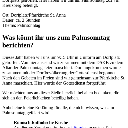
Dorfplatz getroffen. Hier haben wir uns am Palmsonntag 2024 in
Kreuzberg beteiligt.
Ort: Dorfplatz/Pfarrkirche St. Anna
Dauer: ca. 2 Stunden
Thema: Palmsonntag
Was könnt ihr uns zum Palmsonntag
berichten?
Dieses Jahr haben wir uns um 9:15 Uhr in Uniform am Dorfplatz
getroffen. Von hier aus sind wir zusammen mit dem DSKB zu dem
Altar der Palmsonntagsfeier marschiert. Dort angekommen wurde
zusammen mit der Dorfbevölkerung der Gottesdienst begonnen.
Nach den Gebeten im Freien sind wir gemeinsam zur Pfarrkirche St.
Anna marschiert. Hier wurde der Gottesdienst fortgeführt.
Wir möchten uns an dieser Stelle herzlich bei allen bedanken, die
sich an den Feierlichkeiten beteiligt haben.
Anbei eine kleine Erklärung für alle, die nicht wissen, was am
Palmsonntag gefeiert wird:
Römisch-katholische Kirche
An diesem Sonntag wird in der
Liturgie
am ersten Tag