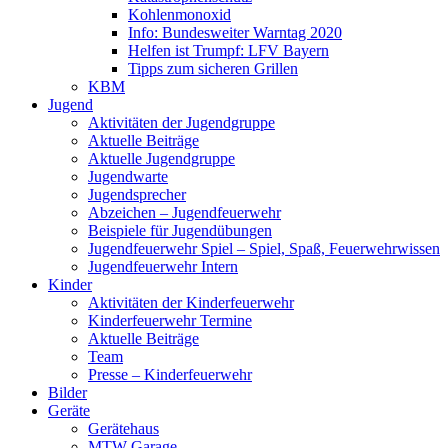
Kohlenmonoxid
Info: Bundesweiter Warntag 2020
Helfen ist Trumpf: LFV Bayern
Tipps zum sicheren Grillen
KBM
Jugend
Aktivitäten der Jugendgruppe
Aktuelle Beiträge
Aktuelle Jugendgruppe
Jugendwarte
Jugendsprecher
Abzeichen – Jugendfeuerwehr
Beispiele für Jugendübungen
Jugendfeuerwehr Spiel – Spiel, Spaß, Feuerwehrwissen
Jugendfeuerwehr Intern
Kinder
Aktivitäten der Kinderfeuerwehr
Kinderfeuerwehr Termine
Aktuelle Beiträge
Team
Presse – Kinderfeuerwehr
Bilder
Geräte
Gerätehaus
MTW Garage