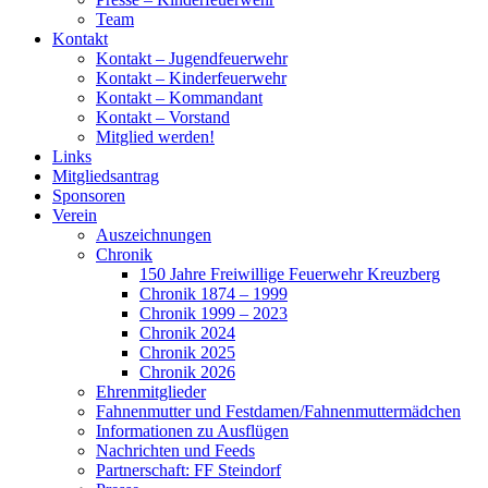
Team
Kontakt
Kontakt – Jugendfeuerwehr
Kontakt – Kinderfeuerwehr
Kontakt – Kommandant
Kontakt – Vorstand
Mitglied werden!
Links
Mitgliedsantrag
Sponsoren
Verein
Auszeichnungen
Chronik
150 Jahre Freiwillige Feuerwehr Kreuzberg
Chronik 1874 – 1999
Chronik 1999 – 2023
Chronik 2024
Chronik 2025
Chronik 2026
Ehrenmitglieder
Fahnenmutter und Festdamen/Fahnenmuttermädchen
Informationen zu Ausflügen
Nachrichten und Feeds
Partnerschaft: FF Steindorf