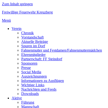
Zum Inhalt springen
Freiwillige Feuerwehr Kreuzberg
Menü
Verein
Chronik
Vorstandschaft
Aktuelle Beiträge
Spuren im Dorf
Fahnenmutter und Festdamen/Fahnenmuttermädchen
Ehrenmitglieder
Partnerschaft: FF Steindorf
Sponsoren
Presse
Social Media
Auszeichnungen
Informationen zu Ausflügen
Wichtige Links
Nachrichten und Feeds
Downloads
Aktive
Führung
Mannschaft