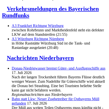
Verkehrsmeldungen des Bayerischen
Rundfunks
A3 Frankfurt Richtung Würzburg
zwischen Rohrbrunn und Marktheidenfeld steht ein defekter
LKW auf dem Standstreifen (21:55)
A3 Würzburg Richtung Nürnberg
in Höhe Raststätte Würzburg Süd ist die Tank- und
Rastanlage ausgelastet (20:48)
Nachrichten Niederbayern
Donau-Niedrigwasser bremst Güter- und Ausflugsschiffe aus
17. Juli 2026
Nach der langen Trockenheit führen Bayerns Flüsse deutlich
weniger Wasser. Zum Nadelöhr für Güterschiffe wird aktuell
die Donau bei Straubing. Eine bei Touristen beliebte Stelle
kann gar nicht befahren werden.
Regionalnachrichten aus Niederbayern
Bahn statt Lkw: Neuer Zugbetreiber für Ostbayerns Müll
gefunden
17. Juli 2026
Der Müll aus weiten Teilen Ostbayerns muss künftig nicht -