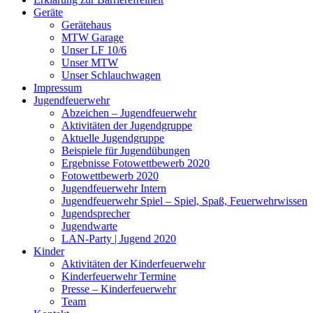
Geräte
Gerätehaus
MTW Garage
Unser LF 10/6
Unser MTW
Unser Schlauchwagen
Impressum
Jugendfeuerwehr
Abzeichen – Jugendfeuerwehr
Aktivitäten der Jugendgruppe
Aktuelle Jugendgruppe
Beispiele für Jugendübungen
Ergebnisse Fotowettbewerb 2020
Fotowettbewerb 2020
Jugendfeuerwehr Intern
Jugendfeuerwehr Spiel – Spiel, Spaß, Feuerwehrwissen
Jugendsprecher
Jugendwarte
LAN-Party | Jugend 2020
Kinder
Aktivitäten der Kinderfeuerwehr
Kinderfeuerwehr Termine
Presse – Kinderfeuerwehr
Team