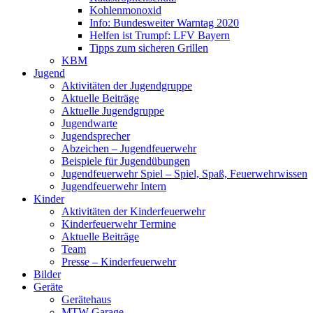
Kohlenmonoxid
Info: Bundesweiter Warntag 2020
Helfen ist Trumpf: LFV Bayern
Tipps zum sicheren Grillen
KBM
Jugend
Aktivitäten der Jugendgruppe
Aktuelle Beiträge
Aktuelle Jugendgruppe
Jugendwarte
Jugendsprecher
Abzeichen – Jugendfeuerwehr
Beispiele für Jugendübungen
Jugendfeuerwehr Spiel – Spiel, Spaß, Feuerwehrwissen
Jugendfeuerwehr Intern
Kinder
Aktivitäten der Kinderfeuerwehr
Kinderfeuerwehr Termine
Aktuelle Beiträge
Team
Presse – Kinderfeuerwehr
Bilder
Geräte
Gerätehaus
MTW Garage