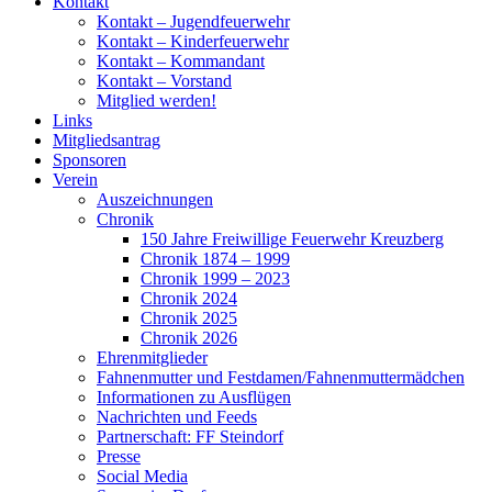
Kontakt
Kontakt – Jugendfeuerwehr
Kontakt – Kinderfeuerwehr
Kontakt – Kommandant
Kontakt – Vorstand
Mitglied werden!
Links
Mitgliedsantrag
Sponsoren
Verein
Auszeichnungen
Chronik
150 Jahre Freiwillige Feuerwehr Kreuzberg
Chronik 1874 – 1999
Chronik 1999 – 2023
Chronik 2024
Chronik 2025
Chronik 2026
Ehrenmitglieder
Fahnenmutter und Festdamen/Fahnenmuttermädchen
Informationen zu Ausflügen
Nachrichten und Feeds
Partnerschaft: FF Steindorf
Presse
Social Media