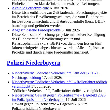
Einheiten, hin zu klar definierten, messbaren Leistungen.
Aktuelle Förderprojekte
6. Juli 2026
Diese Liste enthält die zur Zeit laufenden Forschungsprojekte
im Bereich des Be­völkerungs­schutzes, die vom Bundesamt
für Bevölkerungsschutz und Katastrophenhilfe (kurz: BBK)
beauftragt und gefördert werden.
Abgeschlos­sene Förderprojekte
3. Juli 2026
Diese Seite stellt Forschungsprojekte mit aktiver Beteiligung
des Bundesamt für Bevölkerungsschutz und
Katastrophenhilfe (kurz: BBK) vor, die in den letzten fünf
Jahren erfolgreich abgeschlossen wurden. Alle aufgelisteten
Projekte sind durch eigene Fördermittel finanziert.
Polizei Niederbayern
Niederbayern: Tödlicher Verkehrsunfall auf der B 11 - 1.
Nachtragsmeldung
17. Juli 2026
Niederbayern: Tödlicher Verkehrsunfall - Rollerfahrer tödlich
verunglückt
17. Juli 2026
Tödlicher Verkehrsunfall, Rollerfahrer tödlich verunglückt
Niederbayern: Gewalt gegen Polizeibeamte – Lagebild 2025
im Polizeipräsidium Niederbayern
17. Juli 2026
Gewalt gegen Polizeibeamte – Lagebild 2025 im
Polizeipräsidium Niederbayern