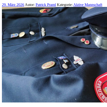
29. März 2026
Autor:
Patrick Praml
Kategorie:
Aktive Mannschaft