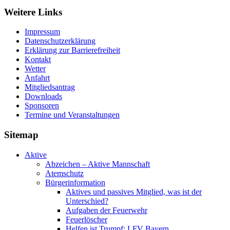
Weitere Links
Impressum
Datenschutzerklärung
Erklärung zur Barriere­frei­heit
Kontakt
Wetter
Anfahrt
Mitgliedsantrag
Downloads
Sponsoren
Termine und Veranstaltungen
Sitemap
Aktive
Abzeichen – Aktive Mannschaft
Atemschutz
Bürgerinformation
Aktives und passives Mitglied, was ist der
Unterschied?
Aufgaben der Feuerwehr
Feuerlöscher
Helfen ist Trumpf: LFV Bayern