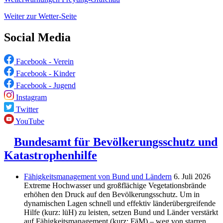
Weiter zur Wetter-Seite
Social Media
Facebook - Verein
Facebook - Kinder
Facebook - Jugend
Instagram
Twitter
YouTube
Bundesamt für Bevölkerungsschutz und
Katastrophenhilfe
Fähigkeitsmanagement von Bund und Ländern
6. Juli 2026
Extreme Hochwasser und großflächige Vegetationsbrände
erhöhen den Druck auf den Bevölkerungsschutz. Um in
dynamischen Lagen schnell und effektiv länderübergreifende
Hilfe (kurz: lüH) zu leisten, setzen Bund und Länder verstärkt
auf Fähigkeitsmanagement (kurz: FäM) – weg von starren