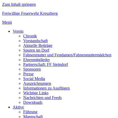
Zum Inhalt springen
Freiwillige Feuerwehr Kreuzberg
Menü
Verein
Chronik
Vorstandschaft
Aktuelle Beiträge
Spuren im Dorf
Fahnenmutter und Festdamen/Fahnenmuttermädchen
Ehrenmitglieder
Partnerschaft: FF Steindorf
Sponsoren
Presse
Social Media
Auszeichnungen
Informationen zu Ausflügen
Wichtige Links
Nachrichten und Feeds
Downloads
Aktive
Führung
Mannschaft