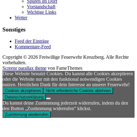
Spuren im Dorf
Vorstandschaft
Wichtige Links
Wetter
Sonstiges
Feed der Einträge
Kommentare-Feed
Copyright © 2026 Freiwillige Feuerwehr Kreuzberg. Alle Rechte
vorbehalten.
Screenr parallax theme
von FameThemes
Diese Website benutzt Cookies. Du kannst alle Cookies akzeptieren
oder die Website nur mit den funktional notwendigen Cookies
nutzen. Herzlichen Dank für dein Interesse an unserer Feuerwehr!
Cookies akzeptieren
Nicht erforderliche Cookies ablehnen
Datenschutzerklärung
Du kannst deine Zustimmung jederzeit widerrufen, indem du den
den Button „Zustimmung widerrufen“ klickst.
Zustimmung wiederrufen