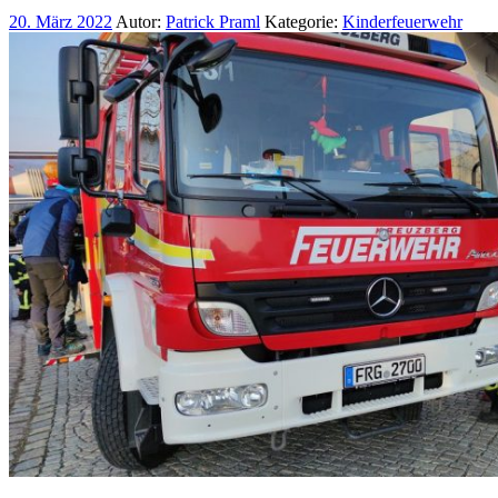
20. März 2022
Autor:
Patrick Praml
Kategorie:
Kinderfeuerwehr