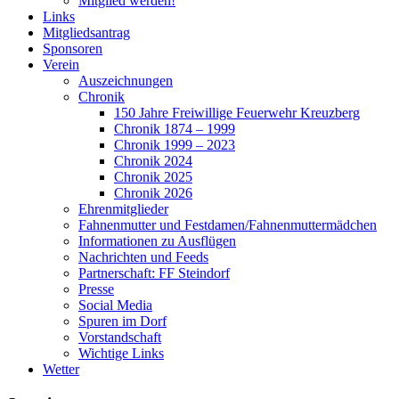
Mitglied werden!
Links
Mitgliedsantrag
Sponsoren
Verein
Auszeichnungen
Chronik
150 Jahre Freiwillige Feuerwehr Kreuzberg
Chronik 1874 – 1999
Chronik 1999 – 2023
Chronik 2024
Chronik 2025
Chronik 2026
Ehrenmitglieder
Fahnenmutter und Festdamen/Fahnenmuttermädchen
Informationen zu Ausflügen
Nachrichten und Feeds
Partnerschaft: FF Steindorf
Presse
Social Media
Spuren im Dorf
Vorstandschaft
Wichtige Links
Wetter