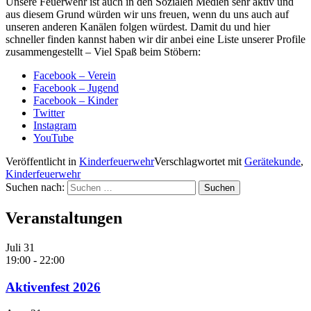
Unsere Feuerwehr ist auch in den Sozialen Medien sehr aktiv und
aus diesem Grund würden wir uns freuen, wenn du uns auch auf
unseren anderen Kanälen folgen würdest. Damit du und hier
schneller finden kannst haben wir dir anbei eine Liste unserer Profile
zusammengestellt – Viel Spaß beim Stöbern:
Facebook – Verein
Facebook – Jugend
Facebook – Kinder
Twitter
Instagram
YouTube
Veröffentlicht in
Kinderfeuerwehr
Verschlagwortet mit
Gerätekunde
,
Kinderfeuerwehr
Suchen nach:
Veranstaltungen
Juli
31
19:00
-
22:00
Aktivenfest 2026