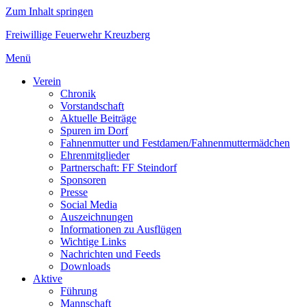
Zum Inhalt springen
Freiwillige Feuerwehr Kreuzberg
Menü
Verein
Chronik
Vorstandschaft
Aktuelle Beiträge
Spuren im Dorf
Fahnenmutter und Festdamen/Fahnenmuttermädchen
Ehrenmitglieder
Partnerschaft: FF Steindorf
Sponsoren
Presse
Social Media
Auszeichnungen
Informationen zu Ausflügen
Wichtige Links
Nachrichten und Feeds
Downloads
Aktive
Führung
Mannschaft