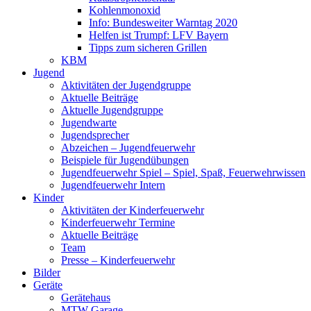
Kohlenmonoxid
Info: Bundesweiter Warntag 2020
Helfen ist Trumpf: LFV Bayern
Tipps zum sicheren Grillen
KBM
Jugend
Aktivitäten der Jugendgruppe
Aktuelle Beiträge
Aktuelle Jugendgruppe
Jugendwarte
Jugendsprecher
Abzeichen – Jugendfeuerwehr
Beispiele für Jugendübungen
Jugendfeuerwehr Spiel – Spiel, Spaß, Feuerwehrwissen
Jugendfeuerwehr Intern
Kinder
Aktivitäten der Kinderfeuerwehr
Kinderfeuerwehr Termine
Aktuelle Beiträge
Team
Presse – Kinderfeuerwehr
Bilder
Geräte
Gerätehaus
MTW Garage