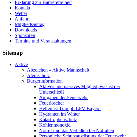
Erklärung zur Barriere­frei­heit
Kontakt
Wetter
Anfahrt
Mitgliedsantrag
Downloads
Sponsoren
Termine und Veranstaltungen
Sitemap
Aktive
Abzeichen – Aktive Mannschaft
Atemschutz
Bürgerinformation
Aktives und passives Mitglied, was ist der
Unterschied?
Aufgaben der Feuerwehr
Feuerlöscher
Helfen ist Trumpf: LFV Bayern
Hydranten im Winter
Katastrophenschutz
Kohlenmonoxid
Notruf und das Verhalten bei Notfällen
Persönliche Schutzausrüstung der Feuerwehr