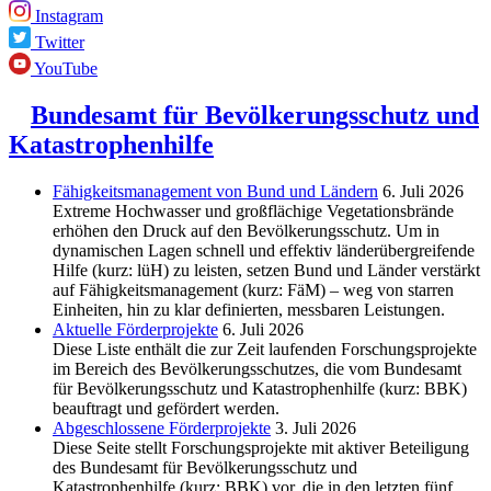
Instagram
Twitter
YouTube
Bundesamt für Bevölkerungsschutz und
Katastrophenhilfe
Fähigkeitsmanagement von Bund und Ländern
6. Juli 2026
Extreme Hochwasser und großflächige Vegetationsbrände
erhöhen den Druck auf den Bevölkerungsschutz. Um in
dynamischen Lagen schnell und effektiv länderübergreifende
Hilfe (kurz: lüH) zu leisten, setzen Bund und Länder verstärkt
auf Fähigkeitsmanagement (kurz: FäM) – weg von starren
Einheiten, hin zu klar definierten, messbaren Leistungen.
Aktuelle Förderprojekte
6. Juli 2026
Diese Liste enthält die zur Zeit laufenden Forschungsprojekte
im Bereich des Be­völkerungs­schutzes, die vom Bundesamt
für Bevölkerungsschutz und Katastrophenhilfe (kurz: BBK)
beauftragt und gefördert werden.
Abgeschlos­sene Förderprojekte
3. Juli 2026
Diese Seite stellt Forschungsprojekte mit aktiver Beteiligung
des Bundesamt für Bevölkerungsschutz und
Katastrophenhilfe (kurz: BBK) vor, die in den letzten fünf