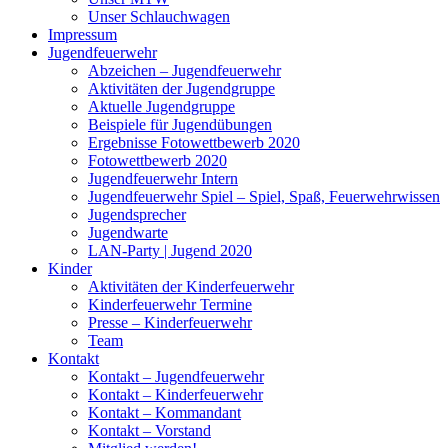
Unser Schlauchwagen
Impressum
Jugendfeuerwehr
Abzeichen – Jugendfeuerwehr
Aktivitäten der Jugendgruppe
Aktuelle Jugendgruppe
Beispiele für Jugendübungen
Ergebnisse Fotowettbewerb 2020
Fotowettbewerb 2020
Jugendfeuerwehr Intern
Jugendfeuerwehr Spiel – Spiel, Spaß, Feuerwehrwissen
Jugendsprecher
Jugendwarte
LAN-Party | Jugend 2020
Kinder
Aktivitäten der Kinderfeuerwehr
Kinderfeuerwehr Termine
Presse – Kinderfeuerwehr
Team
Kontakt
Kontakt – Jugendfeuerwehr
Kontakt – Kinderfeuerwehr
Kontakt – Kommandant
Kontakt – Vorstand