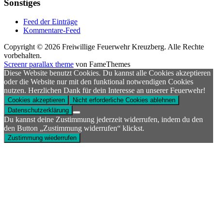
Sonstiges
Feed der Einträge
Kommentare-Feed
Copyright © 2026 Freiwillige Feuerwehr Kreuzberg. Alle Rechte
vorbehalten.
Screenr parallax theme
von FameThemes
Diese Website benutzt Cookies. Du kannst alle Cookies akzeptieren
oder die Website nur mit den funktional notwendigen Cookies
nutzen. Herzlichen Dank für dein Interesse an unserer Feuerwehr!
Cookies akzeptieren
Nicht erforderliche Cookies ablehnen
Datenschutzerklärung
Du kannst deine Zustimmung jederzeit widerrufen, indem du den
den Button „Zustimmung widerrufen“ klickst.
Zustimmung wiederrufen