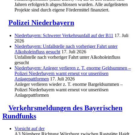
Jahren erfolgreich abgeschlossen wurden. Alle aufgelisteten
Projekte sind durch eigene Fördermittel finanziert.
Polizei Niederbayern
Niederbayern: Schwerer Verkehrsunfall auf der B11
17. Juli
2026
Niederbayern: Unfallstelle nach vorheriger Fahrt unter
Alkoholeinfluss gesucht
17. Juli 2026
Unfallstelle nach vorheriger Fahrt unter Alkoholeinfluss
gesucht
Niederbayern: Anleger verlieren z. T. enorme Geldsummen –
Polizei Niederbayern warnt erneut vor unseriösen
Anlagepattformen
17. Juli 2026
Anleger verlieren wieder z. T. enorme Bargeldsummen –
Polizei Niederbayern warnt erneut vor unseriösen
Anlagepattformen
Verkehrsmeldungen des Bayerischen
Rundfunks
Vorsicht auf der
A3 Nürnberg Richtung Würzburg zwischen Raststätte Haidt