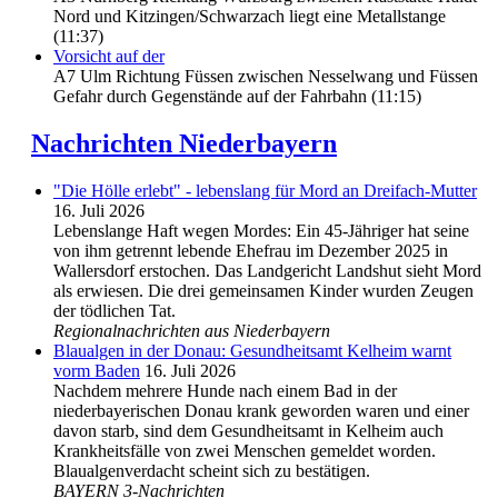
Nord und Kitzingen/Schwarzach liegt eine Metallstange
(11:37)
Vorsicht auf der
A7 Ulm Richtung Füssen zwischen Nesselwang und Füssen
Gefahr durch Gegenstände auf der Fahrbahn (11:15)
Nachrichten Niederbayern
"Die Hölle erlebt" - lebenslang für Mord an Dreifach-Mutter
16. Juli 2026
Lebenslange Haft wegen Mordes: Ein 45-Jähriger hat seine
von ihm getrennt lebende Ehefrau im Dezember 2025 in
Wallersdorf erstochen. Das Landgericht Landshut sieht Mord
als erwiesen. Die drei gemeinsamen Kinder wurden Zeugen
der tödlichen Tat.
Regionalnachrichten aus Niederbayern
Blaualgen in der Donau: Gesundheitsamt Kelheim warnt
vorm Baden
16. Juli 2026
Nachdem mehrere Hunde nach einem Bad in der
niederbayerischen Donau krank geworden waren und einer
davon starb, sind dem Gesundheitsamt in Kelheim auch
Krankheitsfälle von zwei Menschen gemeldet worden.
Blaualgenverdacht scheint sich zu bestätigen.
BAYERN 3-Nachrichten