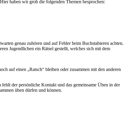
. Hier haben wir grob die folgenden Themen besprochen:
warten genau zuhören und auf Fehler beim Buchstabieren achten.
n Jugendlichen ein Rätsel gestellt, welches sich mit dem
noch auf einen „Ratsch“ bleiben oder zusammen mit den anderen
n fehlt der persönliche Kontakt und das gemeinsame Üben in der
zusammen üben dürfen und können.