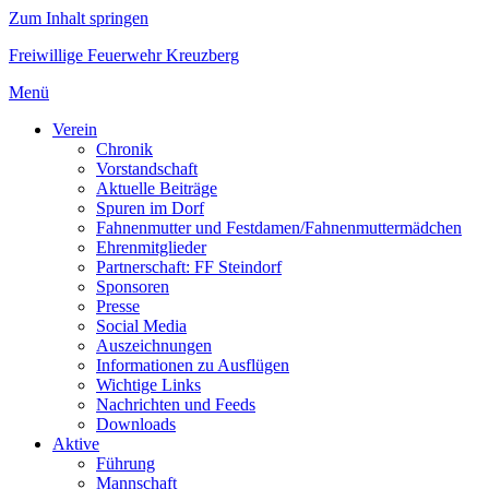
Zum Inhalt springen
Freiwillige Feuerwehr Kreuzberg
Menü
Verein
Chronik
Vorstandschaft
Aktuelle Beiträge
Spuren im Dorf
Fahnenmutter und Festdamen/Fahnenmuttermädchen
Ehrenmitglieder
Partnerschaft: FF Steindorf
Sponsoren
Presse
Social Media
Auszeichnungen
Informationen zu Ausflügen
Wichtige Links
Nachrichten und Feeds
Downloads
Aktive
Führung
Mannschaft