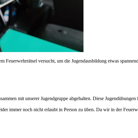
m Feuerwehrrätsel versucht, um die Jugendausbildung etwas spannende
usammen mit unserer Jugendgruppe abgehalten. Diese Jugendübungen fi
er immer noch nicht erlaubt in Person zu üben. Da wir in der Feuerweh