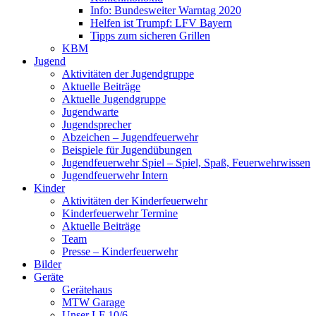
Info: Bundesweiter Warntag 2020
Helfen ist Trumpf: LFV Bayern
Tipps zum sicheren Grillen
KBM
Jugend
Aktivitäten der Jugendgruppe
Aktuelle Beiträge
Aktuelle Jugendgruppe
Jugendwarte
Jugendsprecher
Abzeichen – Jugendfeuerwehr
Beispiele für Jugendübungen
Jugendfeuerwehr Spiel – Spiel, Spaß, Feuerwehrwissen
Jugendfeuerwehr Intern
Kinder
Aktivitäten der Kinderfeuerwehr
Kinderfeuerwehr Termine
Aktuelle Beiträge
Team
Presse – Kinderfeuerwehr
Bilder
Geräte
Gerätehaus
MTW Garage
Unser LF 10/6