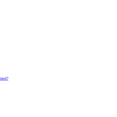
hied?