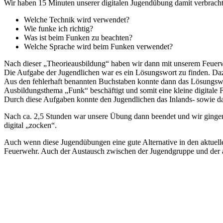
Wir haben 15 Minuten unserer digitalen Jugendübung damit verbrach
Welche Technik wird verwendet?
Wie funke ich richtig?
Was ist beim Funken zu beachten?
Welche Sprache wird beim Funken verwendet?
Nach dieser „Theorieausbildung“ haben wir dann mit unserem Feuerw
Die Aufgabe der Jugendlichen war es ein Lösungswort zu finden. Da
Aus den fehlerhaft benannten Buchstaben konnte dann das Lösungswo
Ausbildungsthema „Funk“ beschäftigt und somit eine kleine digitale
Durch diese Aufgaben konnte den Jugendlichen das Inlands- sowie d
Nach ca. 2,5 Stunden war unsere Übung dann beendet und wir gingen
digital „zocken“.
Auch wenn diese Jugendübungen eine gute Alternative in den aktuelle
Feuerwehr. Auch der Austausch zwischen der Jugendgruppe und der a