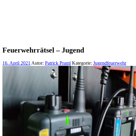
Feuerwehrrätsel – Jugend
16. April 2021
Autor:
Patrick Praml
Kategorie:
Jugendfeuerwehr