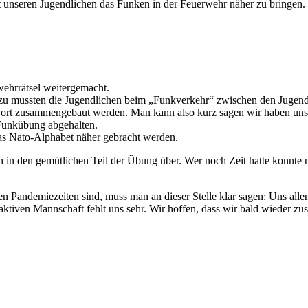
t unseren Jugendlichen das Funken in der Feuerwehr näher zu bringen
ehrrätsel weitergemacht.
zu mussten die Jugendlichen beim „Funkverkehr“ zwischen den Jugend
rt zusammengebaut werden. Man kann also kurz sagen wir haben unsere
 Funkübung abgehalten.
as Nato-Alphabet näher gebracht werden.
 in den gemütlichen Teil der Übung über. Wer noch Zeit hatte konnte 
n Pandemiezeiten sind, muss man an dieser Stelle klar sagen: Uns alle
ktiven Mannschaft fehlt uns sehr. Wir hoffen, dass wir bald wieder 