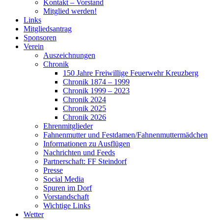
Kontakt – Vorstand
Mitglied werden!
Links
Mitgliedsantrag
Sponsoren
Verein
Auszeichnungen
Chronik
150 Jahre Freiwillige Feuerwehr Kreuzberg
Chronik 1874 – 1999
Chronik 1999 – 2023
Chronik 2024
Chronik 2025
Chronik 2026
Ehrenmitglieder
Fahnenmutter und Festdamen/Fahnenmuttermädchen
Informationen zu Ausflügen
Nachrichten und Feeds
Partnerschaft: FF Steindorf
Presse
Social Media
Spuren im Dorf
Vorstandschaft
Wichtige Links
Wetter