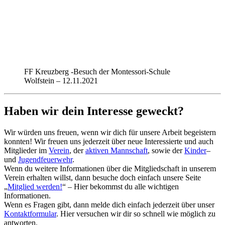
FF Kreuzberg -Besuch der Montessori-Schule
Wolfstein – 12.11.2021
Haben wir dein Interesse geweckt?
Wir würden uns freuen, wenn wir dich für unsere Arbeit begeistern
konnten! Wir freuen uns jederzeit über neue Interessierte und auch
Mitglieder im
Verein
, der
aktiven Mannschaft
, sowie der
Kinder
–
und
Jugendfeuerwehr
.
Wenn du weitere Informationen über die Mitgliedschaft in unserem
Verein erhalten willst, dann besuche doch einfach unsere Seite
„
Mitglied werden!
“ – Hier bekommst du alle wichtigen
Informationen.
Wenn es Fragen gibt, dann melde dich einfach jederzeit über unser
Kontaktformular
. Hier versuchen wir dir so schnell wie möglich zu
antworten.