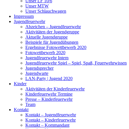
Unser LF 10/6
Unser MTW
Unser Schlauchwagen
Impressum
Jugendfeuerwehr
Abzeichen – Jugendfeuerwehr
Aktivitäten der Jugendgruppe
Aktuelle Jugendgruppe
Beispiele für Jugendübungen
Ergebnisse Fotowettbewerb 2020
Fotowettbewerb 2020
Jugendfeuerwehr Intern
Jugendfeuerwehr Spiel – Spiel, Spaß, Feuerwehrwissen
Jugendsprecher
Jugendwarte
LAN-Party | Jugend 2020
Kinder
Aktivitäten der Kinderfeuerwehr
Kinderfeuerwehr Termine
Presse – Kinderfeuerwehr
Team
Kontakt
Kontakt – Jugendfeuerwehr
Kontakt – Kinderfeuerwehr
Kontakt – Kommandant