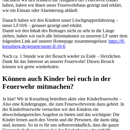
haben, haben wir ihnen unser Feuerwehrhaus gezeigt und erklärt,
wie ein Einsatz oder Alarmierung abläuft.
Danach haben wir den Kindern unser Löschgruppenfahrzeug –
unser LF10/6 – genauer gezeigt und erklärt.
Damit wir den Inhalt des Beitrages nicht zu sehr in die Länge
ziehen, haben wir euch alle Informationen zu unserem LF unter dem
folgenden Link auf unserer Homepage zusammengefasst:
https://ff-
kreuzberg.de/geraete/unser-lf-10-6
Nach ca. 1 Stunde war der Besuch wieder zu Ende – Herzlichen
Dank für das Interesse an unserer Feuerwehr! Diesen Besuch
können wir gerne wiederholen.
Können auch Kinder bei euch in der
Feuerwehr mitmachen?
Ja klar! Wir in Kreuzberg betreiben aktiv eine Kinderfeuerwehr –
Also eine Kindergruppe, die zum Feuerwehrverein dazu gehört. In
der Kinderfeuerwehr versuchen wir den Kindern ein
abwechslungsreiches Angebot zu bieten und das wichtigste: Die
Kinder lernen auch den Verein und die Personen, die darin tätig
sind, kennen. So ist es für uns selbstverständlich, dass die ganze