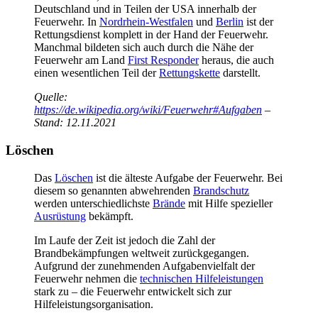
Deutschland und in Teilen der USA innerhalb der
Feuerwehr. In
Nordrhein-Westfalen
und
Berlin
ist der
Rettungsdienst komplett in der Hand der Feuerwehr.
Manchmal bildeten sich auch durch die Nähe der
Feuerwehr am Land
First Responder
heraus, die auch
einen wesentlichen Teil der
Rettungskette
darstellt.
Quelle:
https://de.wikipedia.org/wiki/Feuerwehr#Aufgaben
–
Stand: 12.11.2021
Löschen
Das
Löschen
ist die älteste Aufgabe der Feuerwehr. Bei
diesem so genannten abwehrenden
Brandschutz
werden unterschiedlichste
Brände
mit Hilfe spezieller
Ausrüstung
bekämpft.
Im Laufe der Zeit ist jedoch die Zahl der
Brandbekämpfungen weltweit zurückgegangen.
Aufgrund der zunehmenden Aufgabenvielfalt der
Feuerwehr nehmen die
technischen Hilfeleistungen
stark zu – die Feuerwehr entwickelt sich zur
Hilfeleistungsorganisation.