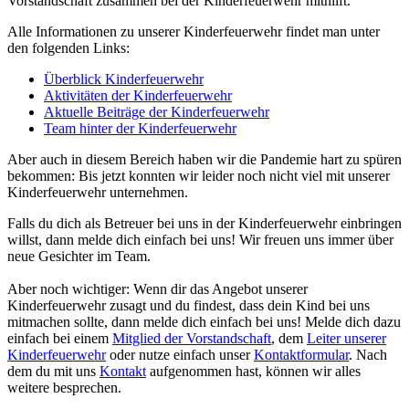
Vorstandschaft zusammen bei der Kinderfeuerwehr mithilft.
Alle Informationen zu unserer Kinderfeuerwehr findet man unter
den folgenden Links:
Überblick Kinderfeuerwehr
Aktivitäten der Kinderfeuerwehr
Aktuelle Beiträge der Kinderfeuerwehr
Team hinter der Kinderfeuerwehr
Aber auch in diesem Bereich haben wir die Pandemie hart zu spüren
bekommen: Bis jetzt konnten wir leider noch nicht viel mit unserer
Kinderfeuerwehr unternehmen.
Falls du dich als Betreuer bei uns in der Kinderfeuerwehr einbringen
willst, dann melde dich einfach bei uns! Wir freuen uns immer über
neue Gesichter im Team.
Aber noch wichtiger: Wenn dir das Angebot unserer
Kinderfeuerwehr zusagt und du findest, dass dein Kind bei uns
mitmachen sollte, dann melde dich einfach bei uns! Melde dich dazu
einfach bei einem
Mitglied der Vorstandschaft
, dem
Leiter unserer
Kinderfeuerwehr
oder nutze einfach unser
Kontaktformular
. Nach
dem du mit uns
Kontakt
aufgenommen hast, können wir alles
weitere besprechen.