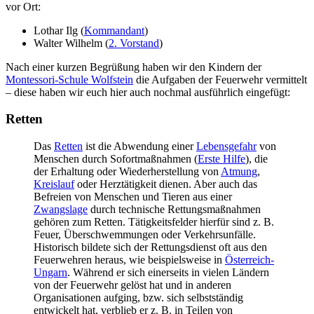
vor Ort:
Lothar Ilg (
Kommandant
)
Walter Wilhelm (
2. Vorstand
)
Nach einer kurzen Begrüßung haben wir den Kindern der
Montessori-Schule Wolfstein
die Aufgaben der Feuerwehr vermittelt
– diese haben wir euch hier auch nochmal ausführlich eingefügt:
Retten
Das
Retten
ist die Abwendung einer
Lebensgefahr
von
Menschen durch Sofortmaßnahmen (
Erste Hilfe
), die
der Erhaltung oder Wiederherstellung von
Atmung
,
Kreislauf
oder Herztätigkeit dienen. Aber auch das
Befreien von Menschen und Tieren aus einer
Zwangslage
durch technische Rettungsmaßnahmen
gehören zum Retten. Tätigkeitsfelder hierfür sind z. B.
Feuer, Überschwemmungen oder Verkehrsunfälle.
Historisch bildete sich der Rettungsdienst oft aus den
Feuerwehren heraus, wie beispielsweise in
Österreich-
Ungarn
. Während er sich einerseits in vielen Ländern
von der Feuerwehr gelöst hat und in anderen
Organisationen aufging, bzw. sich selbstständig
entwickelt hat, verblieb er z. B. in Teilen von