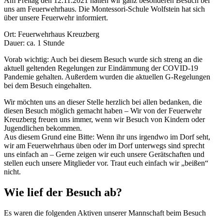
Am Freitag den 12.11.2021 hatten wir ganz besonderen Besuch bei
uns am Feuerwehrhaus. Die Montessori-Schule Wolfstein hat sich
über unsere Feuerwehr informiert.
Ort: Feuerwehrhaus Kreuzberg
Dauer: ca. 1 Stunde
Vorab wichtig: Auch bei diesem Besuch wurde sich streng an die
aktuell geltenden Regelungen zur Eindämmung der COVID-19
Pandemie gehalten. Außerdem wurden die aktuellen G-Regelungen
bei dem Besuch eingehalten.
Wir möchten uns an dieser Stelle herzlich bei allen bedanken, die
diesen Besuch möglich gemacht haben – Wir von der Feuerwehr
Kreuzberg freuen uns immer, wenn wir Besuch von Kindern oder
Jugendlichen bekommen.
Aus diesem Grund eine Bitte: Wenn ihr uns irgendwo im Dorf seht,
wir am Feuerwehrhaus üben oder im Dorf unterwegs sind sprecht
uns einfach an – Gerne zeigen wir euch unsere Gerätschaften und
stellen euch unsere Mitglieder vor. Traut euch einfach wir „beißen“
nicht.
Wie lief der Besuch ab?
Es waren die folgenden Aktiven unserer Mannschaft beim Besuch