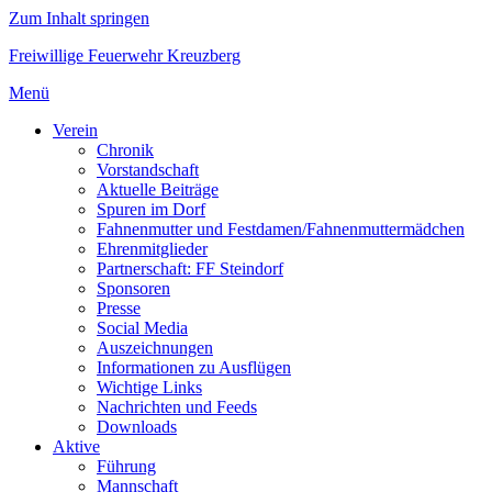
Zum Inhalt springen
Freiwillige Feuerwehr Kreuzberg
Menü
Verein
Chronik
Vorstandschaft
Aktuelle Beiträge
Spuren im Dorf
Fahnenmutter und Festdamen/Fahnenmuttermädchen
Ehrenmitglieder
Partnerschaft: FF Steindorf
Sponsoren
Presse
Social Media
Auszeichnungen
Informationen zu Ausflügen
Wichtige Links
Nachrichten und Feeds
Downloads
Aktive
Führung
Mannschaft