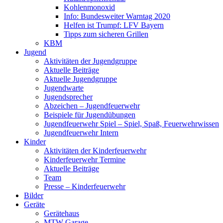
Kohlenmonoxid
Info: Bundesweiter Warntag 2020
Helfen ist Trumpf: LFV Bayern
Tipps zum sicheren Grillen
KBM
Jugend
Aktivitäten der Jugendgruppe
Aktuelle Beiträge
Aktuelle Jugendgruppe
Jugendwarte
Jugendsprecher
Abzeichen – Jugendfeuerwehr
Beispiele für Jugendübungen
Jugendfeuerwehr Spiel – Spiel, Spaß, Feuerwehrwissen
Jugendfeuerwehr Intern
Kinder
Aktivitäten der Kinderfeuerwehr
Kinderfeuerwehr Termine
Aktuelle Beiträge
Team
Presse – Kinderfeuerwehr
Bilder
Geräte
Gerätehaus
MTW Garage