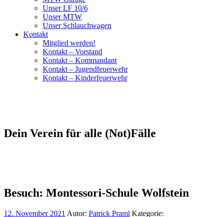
Unser LF 10/6
Unser MTW
Unser Schlauchwagen
Kontakt
Mitglied werden!
Kontakt – Vorstand
Kontakt – Kommandant
Kontakt – Jugendfeuerwehr
Kontakt – Kinderfeuerwehr
Dein Verein für alle (Not)Fälle
Besuch: Montessori-Schule Wolfstein
12. November 2021
Autor:
Patrick Praml
Kategorie: