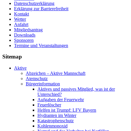
Datenschutzerklärung
Erklärung zur Barriere­frei­heit
Kontakt
Wetter
Anfahrt
Mitgliedsantrag
Downloads
Sponsoren
Termine und Veranstaltungen
Sitemap
Aktive
Abzeichen – Aktive Mannschaft
Atemschutz
Bürgerinformation
Aktives und passives Mitglied, was ist der
Unterschied?
Aufgaben der Feuerwehr
Feuerlöscher
Helfen ist Trumpf: LFV Bayern
Hydranten im Winter
Katastrophenschutz
Kohlenmonoxid