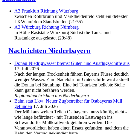
A3 Frankfurt Richtung Würzburg
zwischen Rohrbrunn und Marktheidenfeld steht ein defekter
LKW auf dem Standstreifen (21:55)
A3 Würzburg Richtung Nürnberg
in Höhe Raststätte Würzburg Süd ist die Tank- und
Rastanlage ausgelastet (20:48)
Nachrichten Niederbayern
Donau-Niedrigwasser bremst Güter- und Ausflugsschiffe aus
17. Juli 2026
Nach der langen Trockenheit führen Bayerns Flüsse deutlich
weniger Wasser. Zum Nadelöhr für Güterschiffe wird aktuell
die Donau bei Straubing. Eine bei Touristen beliebte Stelle
kann gar nicht befahren werden.
Regionalnachrichten aus Niederbayern
Bahn statt Lkw: Neuer Zugbetreiber für Ostbayerns Müll
gefunden
17. Juli 2026
Der Müll aus weiten Teilen Ostbayerns muss künftig nicht -
wie lange befürchtet - mit Tausenden Lastwagen ins
Schwandorfer Müllkraftwerk gefahren werden. Die
Verantwortlichen haben einen Ersatz gefunden, nachdem die
Bahn den Vertrag gekündigt hatte.