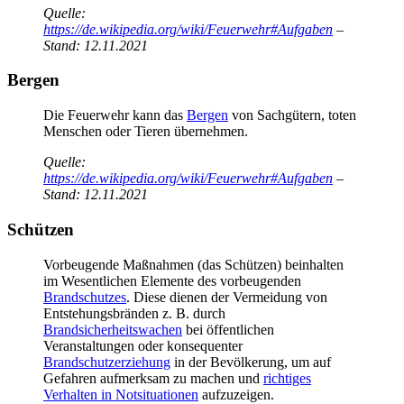
Quelle:
https://de.wikipedia.org/wiki/Feuerwehr#Aufgaben
–
Stand: 12.11.2021
Bergen
Die Feuerwehr kann das
Bergen
von Sachgütern, toten
Menschen oder Tieren übernehmen.
Quelle:
https://de.wikipedia.org/wiki/Feuerwehr#Aufgaben
–
Stand: 12.11.2021
Schützen
Vorbeugende Maßnahmen (das Schützen) beinhalten
im Wesentlichen Elemente des vorbeugenden
Brandschutzes
. Diese dienen der Vermeidung von
Entstehungsbränden z. B. durch
Brandsicherheitswachen
bei öffentlichen
Veranstaltungen oder konsequenter
Brandschutzerziehung
in der Bevölkerung, um auf
Gefahren aufmerksam zu machen und
richtiges
Verhalten in Notsituationen
aufzuzeigen.