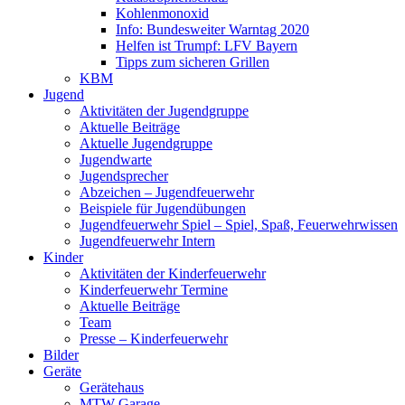
Kohlenmonoxid
Info: Bundesweiter Warntag 2020
Helfen ist Trumpf: LFV Bayern
Tipps zum sicheren Grillen
KBM
Jugend
Aktivitäten der Jugendgruppe
Aktuelle Beiträge
Aktuelle Jugendgruppe
Jugendwarte
Jugendsprecher
Abzeichen – Jugendfeuerwehr
Beispiele für Jugendübungen
Jugendfeuerwehr Spiel – Spiel, Spaß, Feuerwehrwissen
Jugendfeuerwehr Intern
Kinder
Aktivitäten der Kinderfeuerwehr
Kinderfeuerwehr Termine
Aktuelle Beiträge
Team
Presse – Kinderfeuerwehr
Bilder
Geräte
Gerätehaus
MTW Garage