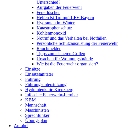
Unterschied?
Aufgaben der Feuerwehr
Feuerlöscher
Helfen ist Trumpf: LFV Bayern
Hydranten im Winter
Katastrophenschutz
Kohlenmonoxid
Notruf und das Verhalten bei Notfällen
Persönliche Schutzausrüstung der Feuerwehr
Rauchmelder
Tipps zum sicheren Grillen
Ursachen für Wohnungsbrände
Wie ist die Feuerwehr organisiert?
Einsätze
Einsatzsanitäter
Führung
Führungsunterstützung
Hydrantenkarte Kreuzberg
Infoseite: Feuerwehr-Lernbar
KBM
Mannschaft
Maschinisten
Sprechfunker
Übungsplan
Anfahrt