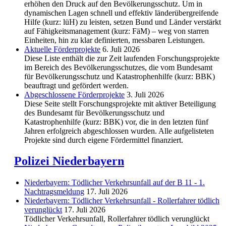
erhöhen den Druck auf den Bevölkerungsschutz. Um in
dynamischen Lagen schnell und effektiv länderübergreifende
Hilfe (kurz: lüH) zu leisten, setzen Bund und Länder verstärkt
auf Fähigkeitsmanagement (kurz: FäM) – weg von starren
Einheiten, hin zu klar definierten, messbaren Leistungen.
Aktuelle Förderprojekte
6. Juli 2026
Diese Liste enthält die zur Zeit laufenden Forschungsprojekte
im Bereich des Be­völkerungs­schutzes, die vom Bundesamt
für Bevölkerungsschutz und Katastrophenhilfe (kurz: BBK)
beauftragt und gefördert werden.
Abgeschlos­sene Förderprojekte
3. Juli 2026
Diese Seite stellt Forschungsprojekte mit aktiver Beteiligung
des Bundesamt für Bevölkerungsschutz und
Katastrophenhilfe (kurz: BBK) vor, die in den letzten fünf
Jahren erfolgreich abgeschlossen wurden. Alle aufgelisteten
Projekte sind durch eigene Fördermittel finanziert.
Polizei Niederbayern
Niederbayern: Tödlicher Verkehrsunfall auf der B 11 - 1.
Nachtragsmeldung
17. Juli 2026
Niederbayern: Tödlicher Verkehrsunfall - Rollerfahrer tödlich
verunglückt
17. Juli 2026
Tödlicher Verkehrsunfall, Rollerfahrer tödlich verunglückt