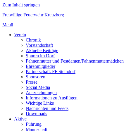
Zum Inhalt springen
Freiwillige Feuerwehr Kreuzberg
Menü
Verein
Chronik
Vorstandschaft
Aktuelle Beiträge
Spuren im Dorf
Fahnenmutter und Festdamen/Fahnenmuttermädchen
Ehrenmitglieder
Partnerschaft: FF Steindorf
Sponsoren
Presse
Social Media
Auszeichnungen
Informationen zu Ausflügen
Wichtige Links
Nachrichten und Feeds
Downloads
Aktive
Führung
Mannschaft