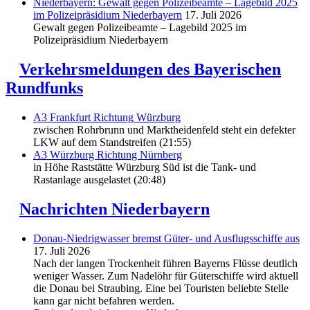
Niederbayern: Gewalt gegen Polizeibeamte – Lagebild 2025
im Polizeipräsidium Niederbayern
17. Juli 2026
Gewalt gegen Polizeibeamte – Lagebild 2025 im
Polizeipräsidium Niederbayern
Verkehrsmeldungen des Bayerischen
Rundfunks
A3 Frankfurt Richtung Würzburg
zwischen Rohrbrunn und Marktheidenfeld steht ein defekter
LKW auf dem Standstreifen (21:55)
A3 Würzburg Richtung Nürnberg
in Höhe Raststätte Würzburg Süd ist die Tank- und
Rastanlage ausgelastet (20:48)
Nachrichten Niederbayern
Donau-Niedrigwasser bremst Güter- und Ausflugsschiffe aus
17. Juli 2026
Nach der langen Trockenheit führen Bayerns Flüsse deutlich
weniger Wasser. Zum Nadelöhr für Güterschiffe wird aktuell
die Donau bei Straubing. Eine bei Touristen beliebte Stelle
kann gar nicht befahren werden.