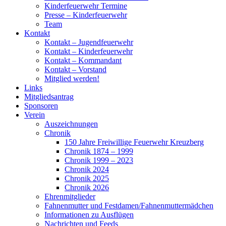
Kinderfeuerwehr Termine
Presse – Kinderfeuerwehr
Team
Kontakt
Kontakt – Jugendfeuerwehr
Kontakt – Kinderfeuerwehr
Kontakt – Kommandant
Kontakt – Vorstand
Mitglied werden!
Links
Mitgliedsantrag
Sponsoren
Verein
Auszeichnungen
Chronik
150 Jahre Freiwillige Feuerwehr Kreuzberg
Chronik 1874 – 1999
Chronik 1999 – 2023
Chronik 2024
Chronik 2025
Chronik 2026
Ehrenmitglieder
Fahnenmutter und Festdamen/Fahnenmuttermädchen
Informationen zu Ausflügen
Nachrichten und Feeds