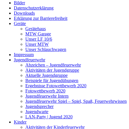
Bilder
Datenschutzerklärung
Downloads
Erklärung zur Barriere­frei­heit
Geräte
Gerätehaus
MTW Garage
Unser LF 10/6
Unser MTW
Unser Schlauchwagen
Impressum
Jugendfeuerwehr
Abzeichen – Jugendfeuerwehr
Aktivitäten der Jugendgruppe
Aktuelle Jugendgruppe
Beispiele für Jugendübungen
Ergebnisse Fotowettbewerb 2020
Fotowettbewerb 2020
Jugendfeuerwehr Intern
Jugendfeuerwehr Spiel – Spiel, Spaß, Feuerwehrwissen
Jugendsprecher
Jugendwarte
LAN-Party | Jugend 2020
Kinder
Aktivitäten der Kinderfeuerwehr