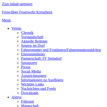
Zum Inhalt springen
Freiwillige Feuerwehr Kreuzberg
Menü
Verein
Chronik
Vorstandschaft
Aktuelle Beiträge
Spuren im Dorf
Fahnenmutter und Festdamen/Fahnenmuttermädchen
Ehrenmitglieder
Partnerschaft: FF Steindorf
Sponsoren
Presse
Social Media
Auszeichnungen
Informationen zu Ausflügen
Wichtige Links
Nachrichten und Feeds
Downloads
Aktive
Führung
Mannschaft