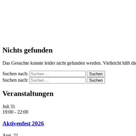
Nichts gefunden
Das Gesuchte konnte leider nicht gefunden werden. Vielleicht hilft d
Suchen nach:
Suchen nach:
Veranstaltungen
Juli
31
19:00
-
22:00
Aktivenfest 2026
Aug.
21