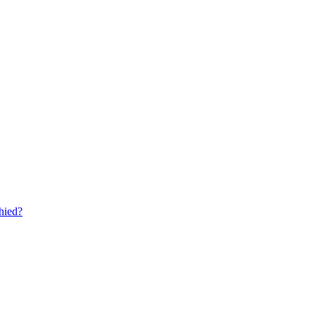
hied?