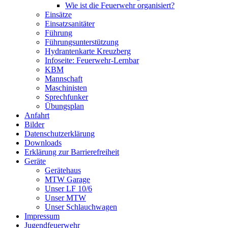
Wie ist die Feuerwehr organisiert?
Einsätze
Einsatzsanitäter
Führung
Führungsunterstützung
Hydrantenkarte Kreuzberg
Infoseite: Feuerwehr-Lernbar
KBM
Mannschaft
Maschinisten
Sprechfunker
Übungsplan
Anfahrt
Bilder
Datenschutzerklärung
Downloads
Erklärung zur Barriere­frei­heit
Geräte
Gerätehaus
MTW Garage
Unser LF 10/6
Unser MTW
Unser Schlauchwagen
Impressum
Jugendfeuerwehr