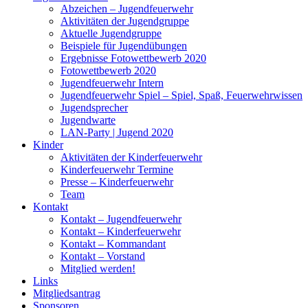
Abzeichen – Jugendfeuerwehr
Aktivitäten der Jugendgruppe
Aktuelle Jugendgruppe
Beispiele für Jugendübungen
Ergebnisse Fotowettbewerb 2020
Fotowettbewerb 2020
Jugendfeuerwehr Intern
Jugendfeuerwehr Spiel – Spiel, Spaß, Feuerwehrwissen
Jugendsprecher
Jugendwarte
LAN-Party | Jugend 2020
Kinder
Aktivitäten der Kinderfeuerwehr
Kinderfeuerwehr Termine
Presse – Kinderfeuerwehr
Team
Kontakt
Kontakt – Jugendfeuerwehr
Kontakt – Kinderfeuerwehr
Kontakt – Kommandant
Kontakt – Vorstand
Mitglied werden!
Links
Mitgliedsantrag
Sponsoren