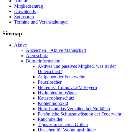
Anfahrt
Mitgliedsantrag
Downloads
Sponsoren
Termine und Veranstaltungen
Sitemap
Aktive
Abzeichen – Aktive Mannschaft
Atemschutz
Bürgerinformation
Aktives und passives Mitglied, was ist der
Unterschied?
Aufgaben der Feuerwehr
Feuerlöscher
Helfen ist Trumpf: LFV Bayern
Hydranten im Winter
Katastrophenschutz
Kohlenmonoxid
Notruf und das Verhalten bei Notfällen
Persönliche Schutzausrüstung der Feuerwehr
Rauchmelder
Tipps zum sicheren Grillen
Ursachen für Wohnungsbrände