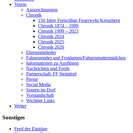
Verein
Auszeichnungen
Chronik
150 Jahre Freiwillige Feuerwehr Kreuzberg
Chronik 1874 – 1999
Chronik 1999 – 2023
Chronik 2024
Chronik 2025
Chronik 2026
Ehrenmitglieder
Fahnenmutter und Festdamen/Fahnenmuttermädchen
Informationen zu Ausflügen
Nachrichten und Feeds
Partnerschaft: FF Steindorf
Presse
Social Media
Spuren im Dorf
Vorstandschaft
Wichtige Links
Wetter
Sonstiges
Feed der Einträge