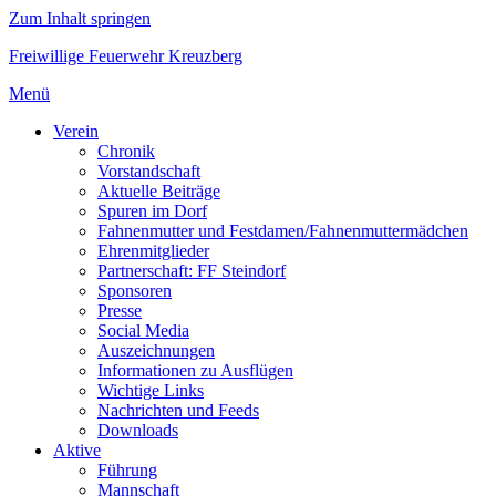
Zum Inhalt springen
Freiwillige Feuerwehr Kreuzberg
Menü
Verein
Chronik
Vorstandschaft
Aktuelle Beiträge
Spuren im Dorf
Fahnenmutter und Festdamen/Fahnenmuttermädchen
Ehrenmitglieder
Partnerschaft: FF Steindorf
Sponsoren
Presse
Social Media
Auszeichnungen
Informationen zu Ausflügen
Wichtige Links
Nachrichten und Feeds
Downloads
Aktive
Führung
Mannschaft