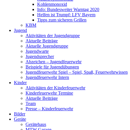
Kohlenmonoxid
Info: Bundesweiter Warntag 2020
Helfen ist Trumpf: LFV Bayern
Tipps zum sicheren Grillen
KBM
Jugend
Aktivitäten der Jugendgruppe
Aktuelle Beiträge
Aktuelle Jugendgruppe
Jugendwarte
Jugendsprecher
Abzeichen – Jugendfeuerwehr
Beispiele für Jugendübungen
Jugendfeuerwehr Spiel – Spiel, Spaß, Feuerwehrwissen
Jugendfeuerwehr Intern
Kinder
Aktivitäten der Kinderfeuerwehr
Kinderfeuerwehr Termine
Aktuelle Beiträge
Team
Presse – Kinderfeuerwehr
Bilder
Geräte
Gerätehaus
MTW Garage