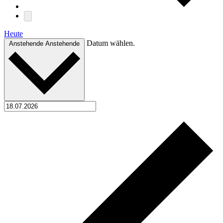
Heute
Datum wählen.
Anstehende
Anstehende