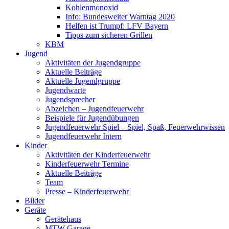
Kohlenmonoxid
Info: Bundesweiter Warntag 2020
Helfen ist Trumpf: LFV Bayern
Tipps zum sicheren Grillen
KBM
Jugend
Aktivitäten der Jugendgruppe
Aktuelle Beiträge
Aktuelle Jugendgruppe
Jugendwarte
Jugendsprecher
Abzeichen – Jugendfeuerwehr
Beispiele für Jugendübungen
Jugendfeuerwehr Spiel – Spiel, Spaß, Feuerwehrwissen
Jugendfeuerwehr Intern
Kinder
Aktivitäten der Kinderfeuerwehr
Kinderfeuerwehr Termine
Aktuelle Beiträge
Team
Presse – Kinderfeuerwehr
Bilder
Geräte
Gerätehaus
MTW Garage