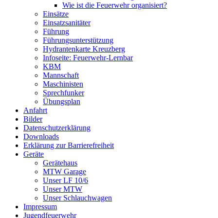
Wie ist die Feuerwehr organisiert?
Einsätze
Einsatzsanitäter
Führung
Führungsunterstützung
Hydrantenkarte Kreuzberg
Infoseite: Feuerwehr-Lernbar
KBM
Mannschaft
Maschinisten
Sprechfunker
Übungsplan
Anfahrt
Bilder
Datenschutzerklärung
Downloads
Erklärung zur Barriere­frei­heit
Geräte
Gerätehaus
MTW Garage
Unser LF 10/6
Unser MTW
Unser Schlauchwagen
Impressum
Jugendfeuerwehr