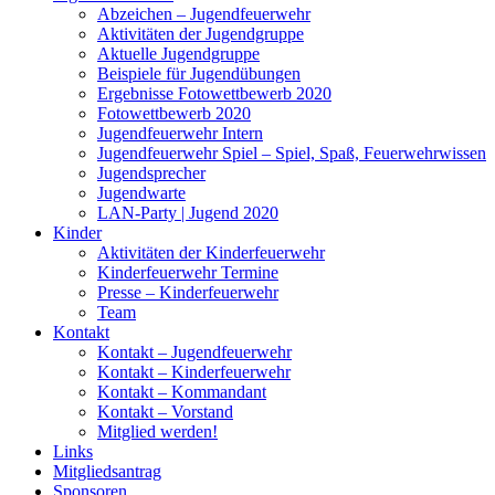
Abzeichen – Jugendfeuerwehr
Aktivitäten der Jugendgruppe
Aktuelle Jugendgruppe
Beispiele für Jugendübungen
Ergebnisse Fotowettbewerb 2020
Fotowettbewerb 2020
Jugendfeuerwehr Intern
Jugendfeuerwehr Spiel – Spiel, Spaß, Feuerwehrwissen
Jugendsprecher
Jugendwarte
LAN-Party | Jugend 2020
Kinder
Aktivitäten der Kinderfeuerwehr
Kinderfeuerwehr Termine
Presse – Kinderfeuerwehr
Team
Kontakt
Kontakt – Jugendfeuerwehr
Kontakt – Kinderfeuerwehr
Kontakt – Kommandant
Kontakt – Vorstand
Mitglied werden!
Links
Mitgliedsantrag
Sponsoren