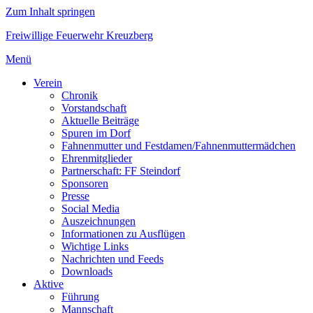
Zum Inhalt springen
Freiwillige Feuerwehr Kreuzberg
Menü
Verein
Chronik
Vorstandschaft
Aktuelle Beiträge
Spuren im Dorf
Fahnenmutter und Festdamen/Fahnenmuttermädchen
Ehrenmitglieder
Partnerschaft: FF Steindorf
Sponsoren
Presse
Social Media
Auszeichnungen
Informationen zu Ausflügen
Wichtige Links
Nachrichten und Feeds
Downloads
Aktive
Führung
Mannschaft