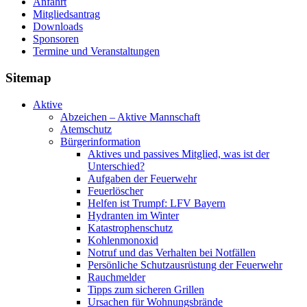
Anfahrt
Mitgliedsantrag
Downloads
Sponsoren
Termine und Veranstaltungen
Sitemap
Aktive
Abzeichen – Aktive Mannschaft
Atemschutz
Bürgerinformation
Aktives und passives Mitglied, was ist der
Unterschied?
Aufgaben der Feuerwehr
Feuerlöscher
Helfen ist Trumpf: LFV Bayern
Hydranten im Winter
Katastrophenschutz
Kohlenmonoxid
Notruf und das Verhalten bei Notfällen
Persönliche Schutzausrüstung der Feuerwehr
Rauchmelder
Tipps zum sicheren Grillen
Ursachen für Wohnungsbrände