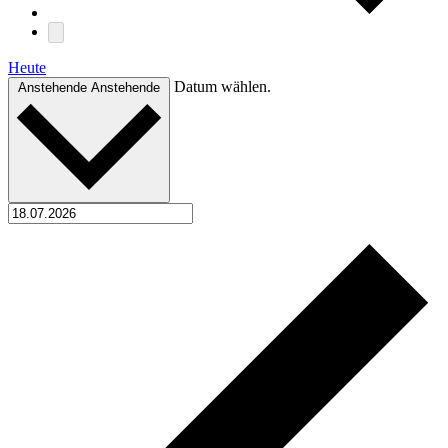
Heute
Datum wählen.
Anstehende
Anstehende