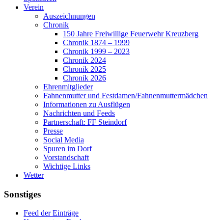
Verein
Auszeichnungen
Chronik
150 Jahre Freiwillige Feuerwehr Kreuzberg
Chronik 1874 – 1999
Chronik 1999 – 2023
Chronik 2024
Chronik 2025
Chronik 2026
Ehrenmitglieder
Fahnenmutter und Festdamen/Fahnenmuttermädchen
Informationen zu Ausflügen
Nachrichten und Feeds
Partnerschaft: FF Steindorf
Presse
Social Media
Spuren im Dorf
Vorstandschaft
Wichtige Links
Wetter
Sonstiges
Feed der Einträge