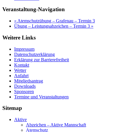
Veranstaltung-Navigation
«
Atemschutzübung – Grafenau – Termin 3
Übung – Leistungsabzeichen – Termin 3
»
Weitere Links
Impressum
Datenschutzerklärung
Erklärung zur Barriere­frei­heit
Kontakt
Wetter
Anfahrt
Mitgliedsantrag
Downloads
Sponsoren
Termine und Veranstaltungen
Sitemap
Aktive
Abzeichen – Aktive Mannschaft
Atemschutz