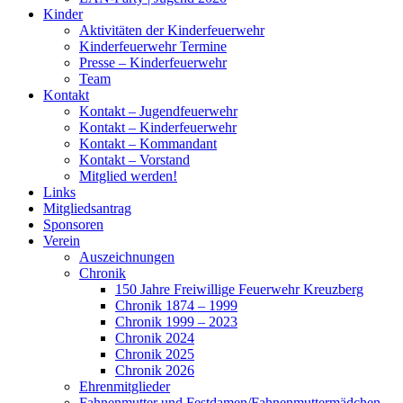
Kinder
Aktivitäten der Kinderfeuerwehr
Kinderfeuerwehr Termine
Presse – Kinderfeuerwehr
Team
Kontakt
Kontakt – Jugendfeuerwehr
Kontakt – Kinderfeuerwehr
Kontakt – Kommandant
Kontakt – Vorstand
Mitglied werden!
Links
Mitgliedsantrag
Sponsoren
Verein
Auszeichnungen
Chronik
150 Jahre Freiwillige Feuerwehr Kreuzberg
Chronik 1874 – 1999
Chronik 1999 – 2023
Chronik 2024
Chronik 2025
Chronik 2026
Ehrenmitglieder
Fahnenmutter und Festdamen/Fahnenmuttermädchen