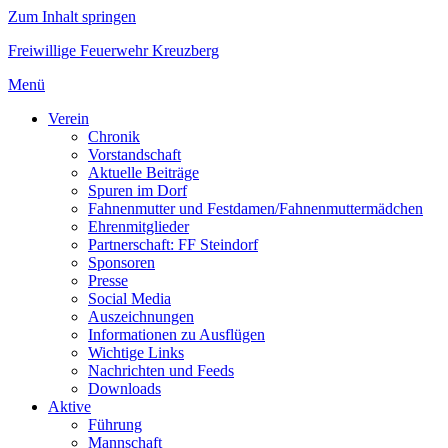
Zum Inhalt springen
Freiwillige Feuerwehr Kreuzberg
Menü
Verein
Chronik
Vorstandschaft
Aktuelle Beiträge
Spuren im Dorf
Fahnenmutter und Festdamen/Fahnenmuttermädchen
Ehrenmitglieder
Partnerschaft: FF Steindorf
Sponsoren
Presse
Social Media
Auszeichnungen
Informationen zu Ausflügen
Wichtige Links
Nachrichten und Feeds
Downloads
Aktive
Führung
Mannschaft