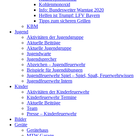
Kohlenmonoxid
Info: Bundesweiter Warntag 2020
Helfen ist Trumpf: LFV Bayern
Tipps zum sicheren Grillen
KBM
Jugend
Aktivitäten der Jugendgruppe
Aktuelle Beiträge
Aktuelle Jugendgruppe
Jugendwarte
Jugendsprecher
Abzeichen – Jugendfeuerwehr
Beispiele für Jugendübungen
Jugendfeuerwehr Spiel – Spiel, Spaß, Feuerwehrwissen
Jugendfeuerwehr Intern
Kinder
Aktivitäten der Kinderfeuerwehr
Kinderfeuerwehr Termine
Aktuelle Beiträge
Team
Presse – Kinderfeuerwehr
Bilder
Geräte
Gerätehaus
MTW Garage