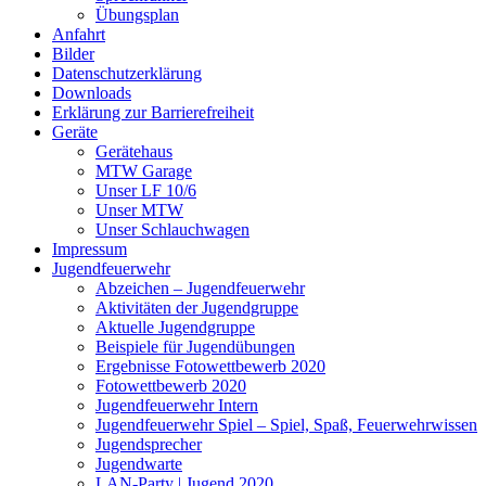
Übungsplan
Anfahrt
Bilder
Datenschutzerklärung
Downloads
Erklärung zur Barriere­frei­heit
Geräte
Gerätehaus
MTW Garage
Unser LF 10/6
Unser MTW
Unser Schlauchwagen
Impressum
Jugendfeuerwehr
Abzeichen – Jugendfeuerwehr
Aktivitäten der Jugendgruppe
Aktuelle Jugendgruppe
Beispiele für Jugendübungen
Ergebnisse Fotowettbewerb 2020
Fotowettbewerb 2020
Jugendfeuerwehr Intern
Jugendfeuerwehr Spiel – Spiel, Spaß, Feuerwehrwissen
Jugendsprecher
Jugendwarte
LAN-Party | Jugend 2020