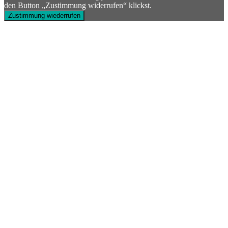
den Button „Zustimmung widerrufen“ klickst.
Zustimmung wiederrufen