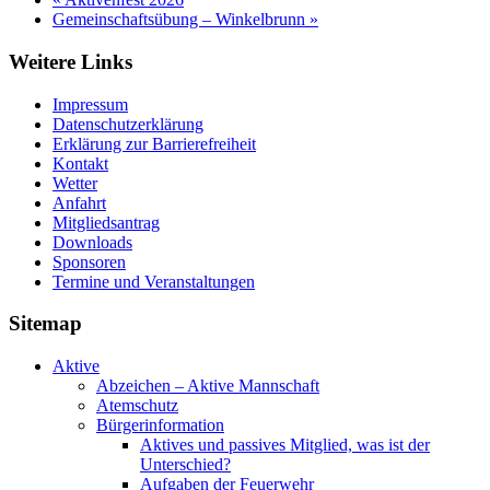
Gemeinschaftsübung – Winkelbrunn
»
Weitere Links
Impressum
Datenschutzerklärung
Erklärung zur Barriere­frei­heit
Kontakt
Wetter
Anfahrt
Mitgliedsantrag
Downloads
Sponsoren
Termine und Veranstaltungen
Sitemap
Aktive
Abzeichen – Aktive Mannschaft
Atemschutz
Bürgerinformation
Aktives und passives Mitglied, was ist der
Unterschied?
Aufgaben der Feuerwehr