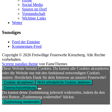
Presse
Social Media
Spuren im Dorf
Vorstandschaft
Wichtige Links
Wetter
Sonstiges
Feed der Einträge
Kommentare-Feed
Copyright © 2026 Freiwillige Feuerwehr Kreuzberg. Alle Rechte
vorbehalten.
Screenr parallax theme
von FameThemes
Diese Website benutzt Cookies. Du kannst alle Cookies akzeptieren
oder die Website nur mit den funktional notwendigen Cookies
nutzen. Herzlichen Dank für dein Interesse an unserer Feuerwehr!
Cookies akzeptieren
Nicht erforderliche Cookies ablehnen
Datenschutzerklärung
Du kannst deine Zustimmung jederzeit widerrufen, indem du den
den Button „Zustimmung widerrufen“ klickst.
Zustimmung wiederrufen