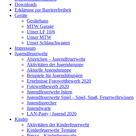
Downloads
Erklärung zur Barriere­frei­heit
Geräte
Gerätehaus
MTW Garage
Unser LF 10/6
Unser MTW
Unser Schlauchwagen
Impressum
Jugendfeuerwehr
Abzeichen – Jugendfeuerwehr
Aktivitäten der Jugendgruppe
Aktuelle Jugendgruppe
Beispiele für Jugendübungen
Ergebnisse Fotowettbewerb 2020
Fotowettbewerb 2020
Jugendfeuerwehr Intern
Jugendfeuerwehr Spiel – Spiel, Spaß, Feuerwehrwissen
Jugendsprecher
Jugendwarte
LAN-Party | Jugend 2020
Kinder
Aktivitäten der Kinderfeuerwehr
Kinderfeuerwehr Termine
Presse – Kinderfeuerwehr