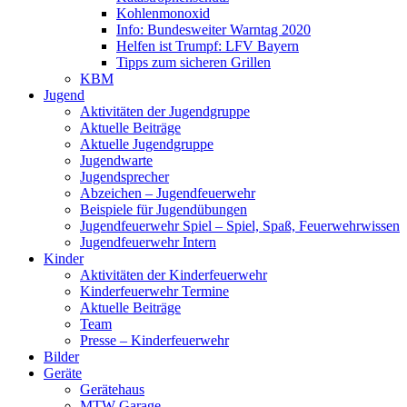
Kohlenmonoxid
Info: Bundesweiter Warntag 2020
Helfen ist Trumpf: LFV Bayern
Tipps zum sicheren Grillen
KBM
Jugend
Aktivitäten der Jugendgruppe
Aktuelle Beiträge
Aktuelle Jugendgruppe
Jugendwarte
Jugendsprecher
Abzeichen – Jugendfeuerwehr
Beispiele für Jugendübungen
Jugendfeuerwehr Spiel – Spiel, Spaß, Feuerwehrwissen
Jugendfeuerwehr Intern
Kinder
Aktivitäten der Kinderfeuerwehr
Kinderfeuerwehr Termine
Aktuelle Beiträge
Team
Presse – Kinderfeuerwehr
Bilder
Geräte
Gerätehaus
MTW Garage