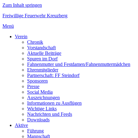
Zum Inhalt springen
Freiwillige Feuerwehr Kreuzberg
Menü
Verein
Chronik
Vorstandschaft
Aktuelle Beiträge
Spuren im Dorf
Fahnenmutter und Festdamen/Fahnenmuttermädchen
Ehrenmitglieder
Partnerschaft: FF Steindorf
Sponsoren
Presse
Social Media
Auszeichnungen
Informationen zu Ausflügen
Wichtige Links
Nachrichten und Feeds
Downloads
Aktive
Führung
Mannschaft